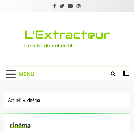
Skip
to
content
L'Extracteur
Le site du collectif
MENU
Accueil
cinéma
cinéma