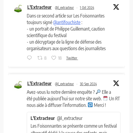
L'Extracteur
@l_extracteur
·
1 Oct 2024
Dans ce second article sur Les Foisonnantes
toujours signé
@antifouchiste
:
- un portrait de Philippe Guillemant, caution
scientifique du festival
- un décryptage de la ligne de défense des
organisateurs aux questions des journalistes
8
18
Twitter
L'Extracteur
@l_extracteur
·
30 Sep 2024
Avez-vous lu notre dernière enquête ?
Elle a
été publiée aujourd’hui sur notre site web.
Un RT
nous aide à diffuser l’information.
Merci !
L'Extracteur
@l_extracteur
Les Foisonnantes se présente comme un festival
alternatif dédié à la cause des enfants, mais