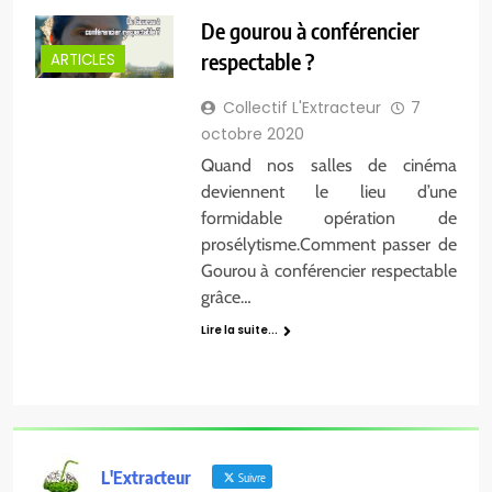
De gourou à conférencier
respectable ?
ARTICLES
Collectif L'Extracteur
7
octobre 2020
Quand nos salles de cinéma
deviennent le lieu d’une
formidable opération de
prosélytisme.Comment passer de
Gourou à conférencier respectable
grâce…
Lire la suite...
L'Extracteur
Suivre