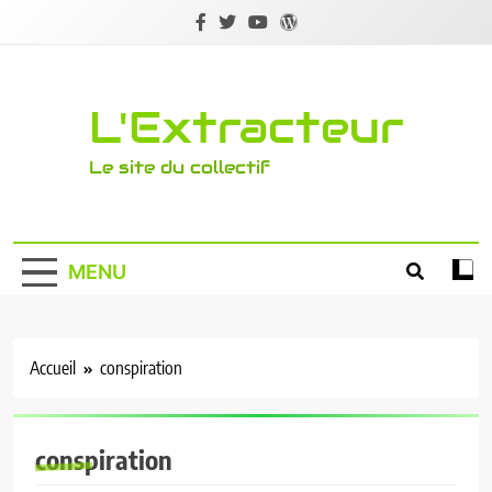
Skip
to
content
L'Extracteur
Le site du collectif
MENU
Accueil
conspiration
conspiration