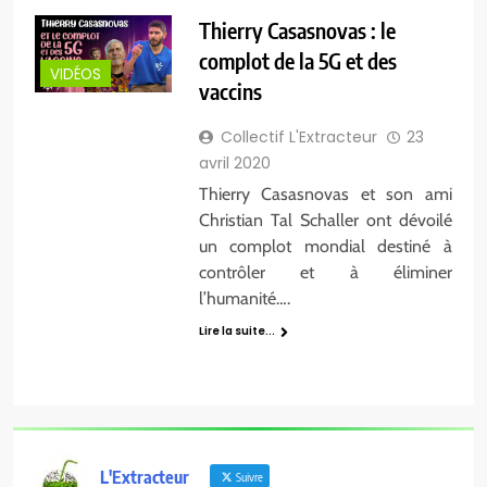
Thierry Casasnovas : le
complot de la 5G et des
VIDÉOS
vaccins
Collectif L'Extracteur
23
avril 2020
Thierry Casasnovas et son ami
Christian Tal Schaller ont dévoilé
un complot mondial destiné à
contrôler et à éliminer
l’humanité….
Lire la suite...
L'Extracteur
Suivre