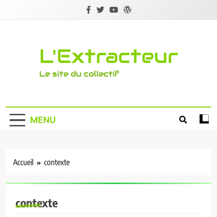
Skip
to
content
L'Extracteur
Le site du collectif
MENU
Accueil
contexte
contexte