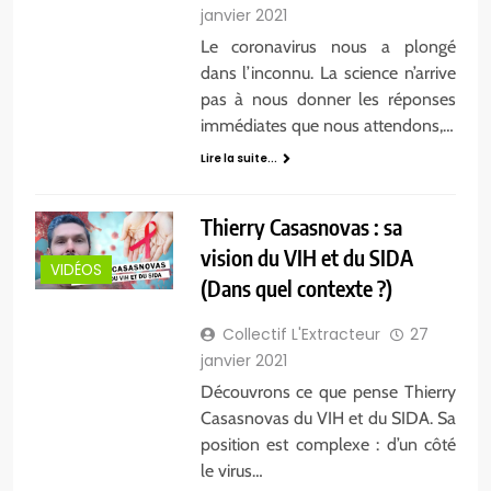
janvier 2021
Le coronavirus nous a plongé
dans l’inconnu. La science n’arrive
pas à nous donner les réponses
immédiates que nous attendons,…
Lire la suite...
Thierry Casasnovas : sa
vision du VIH et du SIDA
VIDÉOS
(Dans quel contexte ?)
Collectif L'Extracteur
27
janvier 2021
Découvrons ce que pense Thierry
Casasnovas du VIH et du SIDA. Sa
position est complexe : d’un côté
le virus…