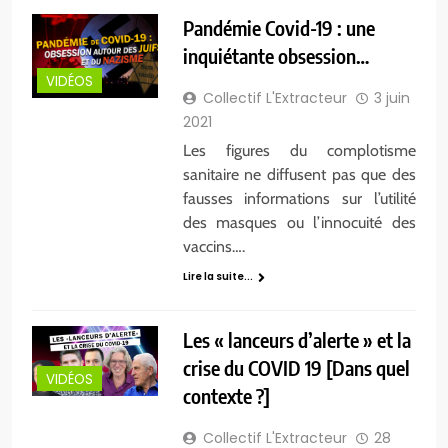
Pandémie Covid-19 : une
inquiétante obsession…
VIDÉOS
Collectif L'Extracteur
3 juin
2021
Les figures du complotisme
sanitaire ne diffusent pas que des
fausses informations sur l’utilité
des masques ou l’innocuité des
vaccins….
Lire la suite...
Les « lanceurs d’alerte » et la
crise du COVID 19 [Dans quel
VIDÉOS
contexte ?]
Collectif L'Extracteur
28