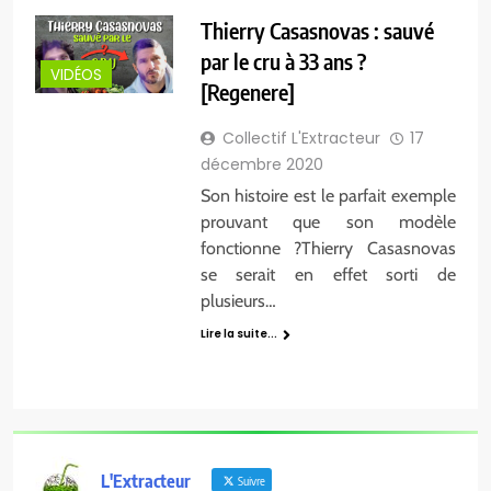
Thierry Casasnovas : sauvé
par le cru à 33 ans ?
VIDÉOS
[Regenere]
Collectif L'Extracteur
17
décembre 2020
Son histoire est le parfait exemple
prouvant que son modèle
fonctionne ?Thierry Casasnovas
se serait en effet sorti de
plusieurs…
Lire la suite...
L'Extracteur
Suivre