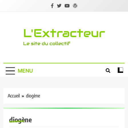
Skip
to
content
L'Extracteur
Le site du collectif
MENU
Accueil
diogène
diogène