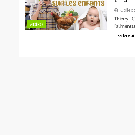
Collect
Thierry 
VIDÉOS
l’alimenta
Lire la sui