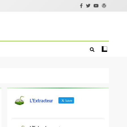
L'Extracteur
Suivre