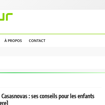
ur
À PROPOS
CONTACT
 Casasnovas : ses conseils pour les enfants
ere]