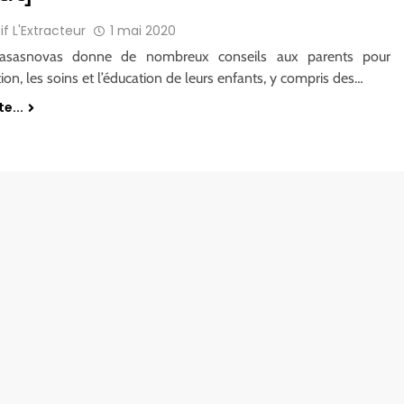
if L'Extracteur
1 mai 2020
Casasnovas donne de nombreux conseils aux parents pour
tion, les soins et l’éducation de leurs enfants, y compris des…
te...