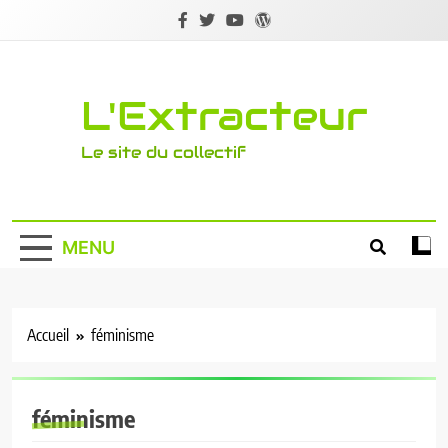
Skip
to
content
L'Extracteur
Le site du collectif
MENU
Accueil
féminisme
féminisme