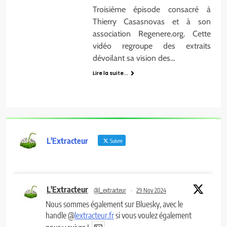
Troisième épisode consacré à
Thierry Casasnovas et à son
association Regenere.org. Cette
vidéo regroupe des extraits
dévoilant sa vision des…
Lire la suite...
L'Extracteur
Suivre
L'Extracteur
@l_extracteur
·
29 Nov 2024
Nous sommes également sur Bluesky, avec le
handle @
lextracteur.fr
si vous voulez également