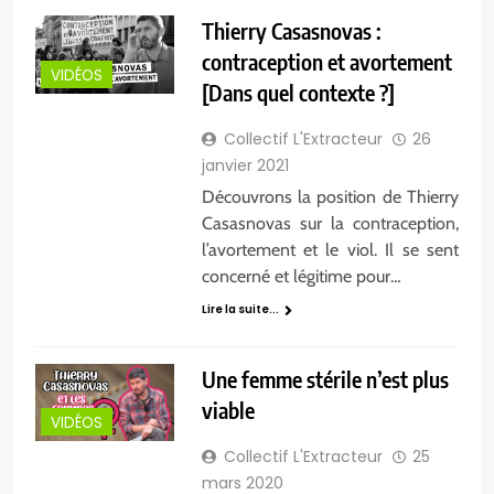
Thierry Casasnovas :
contraception et avortement
VIDÉOS
[Dans quel contexte ?]
Collectif L'Extracteur
26
janvier 2021
Découvrons la position de Thierry
Casasnovas sur la contraception,
l’avortement et le viol. Il se sent
concerné et légitime pour…
Lire la suite...
Une femme stérile n’est plus
viable
VIDÉOS
Collectif L'Extracteur
25
mars 2020