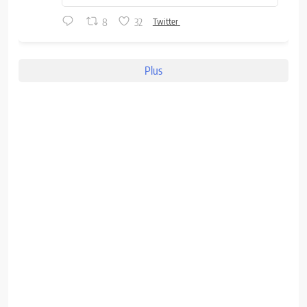
8
32
Twitter
Plus