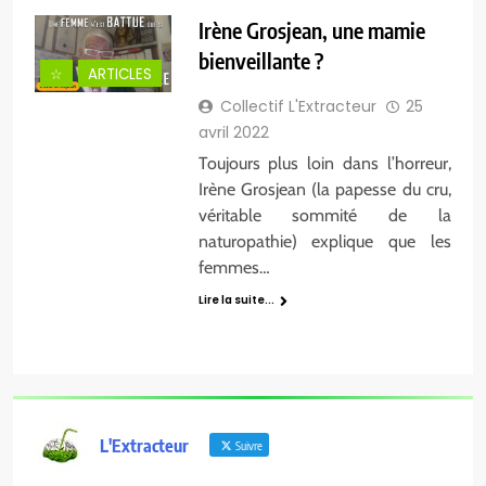
Irène Grosjean, une mamie
bienveillante ?
☆
ARTICLES
Collectif L'Extracteur
25
avril 2022
Toujours plus loin dans l’horreur,
Irène Grosjean (la papesse du cru,
véritable sommité de la
naturopathie) explique que les
femmes…
Lire la suite...
L'Extracteur
Suivre