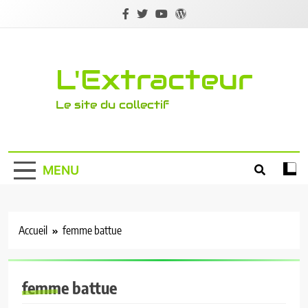
Skip
to
content
L'Extracteur
Le site du collectif
MENU
Accueil
femme battue
femme battue