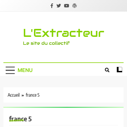
Skip
to
content
L'Extracteur
Le site du collectif
MENU
Accueil
france 5
france 5