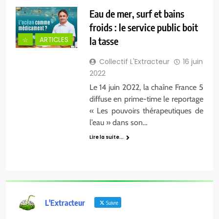
Eau de mer, surf et bains
froids : le service public boit
la tasse
☆
ARTICLES
Collectif L'Extracteur
16 juin
2022
Le 14 juin 2022, la chaîne France 5
diffuse en prime-time le reportage
« Les pouvoirs thérapeutiques de
l’eau » dans son…
Lire la suite...
L'Extracteur
Suivre