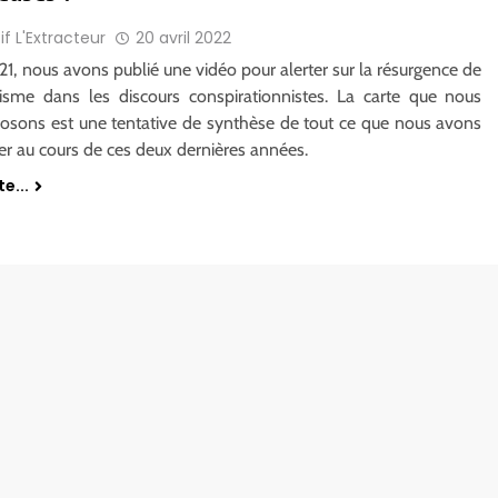
if L'Extracteur
20 avril 2022
21, nous avons publié une vidéo pour alerter sur la résurgence de
itisme dans les discours conspirationnistes. La carte que nous
osons est une tentative de synthèse de tout ce que nous avons
er au cours de ces deux dernières années.
te...