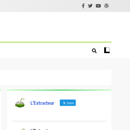
L'Extracteur
Suivre