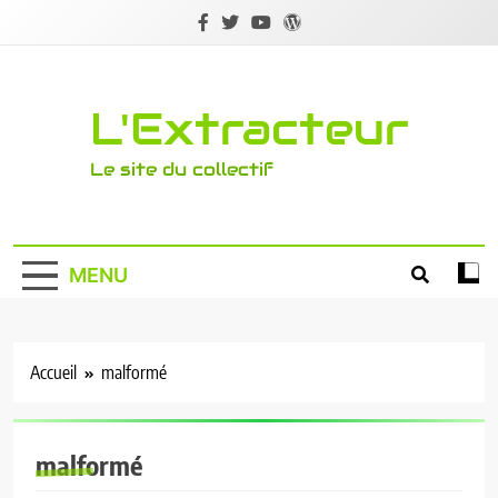
Skip
to
content
L'Extracteur
Le site du collectif
MENU
Accueil
malformé
malformé