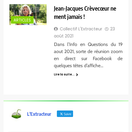
Jean-Jacques Crèvecœur ne
ment jamais !
ARTICLES
Collectif L'Extracteur
23
août 2021
Dans l’Info en Questions du 19
aout 2021, sorte de réunion zoom
en direct sur Facebook de
quelques têtes d’affiche…
Lire la suite...
L'Extracteur
Suivre