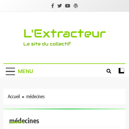
Skip
to
content
L'Extracteur
Le site du collectif
MENU
Accueil
médecines
médecines