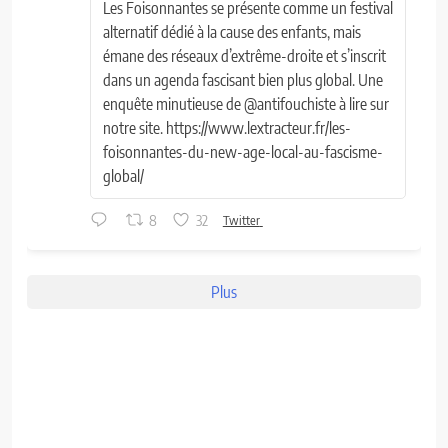
Les Foisonnantes se présente comme un festival
alternatif dédié à la cause des enfants, mais
émane des réseaux d’extrême-droite et s’inscrit
dans un agenda fascisant bien plus global. Une
enquête minutieuse de @antifouchiste à lire sur
notre site. https://www.lextracteur.fr/les-
foisonnantes-du-new-age-local-au-fascisme-
global/
8
32
Twitter
Plus