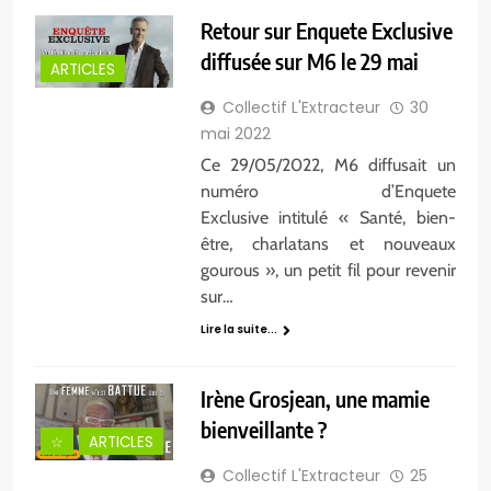
Retour sur Enquete Exclusive
diffusée sur M6 le 29 mai
ARTICLES
Collectif L'Extracteur
30
mai 2022
Ce 29/05/2022, M6 diffusait un
numéro d’Enquete
Exclusive intitulé « Santé, bien-
être, charlatans et nouveaux
gourous », un petit fil pour revenir
sur…
Lire la suite...
Irène Grosjean, une mamie
bienveillante ?
☆
ARTICLES
Collectif L'Extracteur
25