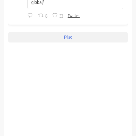
global/
8
32
Twitter
Plus