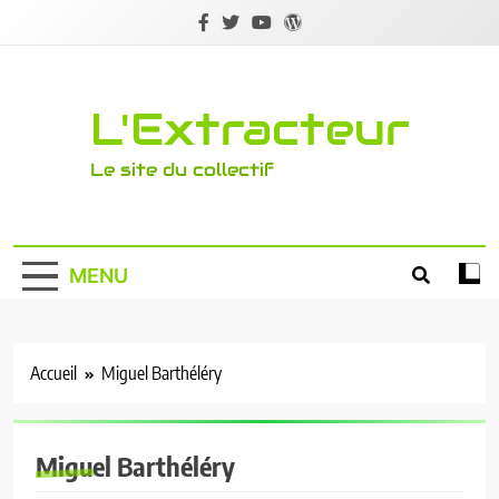
Skip
to
content
L'Extracteur
Le site du collectif
MENU
Accueil
Miguel Barthéléry
Miguel Barthéléry