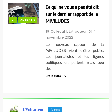
Ce qui ne vous a pas été dit
sur le dernier rapport de la
MIVILUDES
★
ARTICLES
Collectif L'Extracteur
4
novembre 2022
Le nouveau rapport de la
MIVILUDES vient d’être publié.
Les journalistes et les figures
politiques en parlent, mais peu
de…
Lire la suite...
L'Extracteur
Suivre