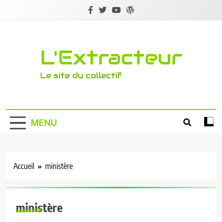
Skip
to
content
L'Extracteur
Le site du collectif
MENU
Accueil
ministère
ministère