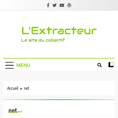
Skip
to
content
L'Extracteur
Le site du collectif
MENU
Accueil
net
net