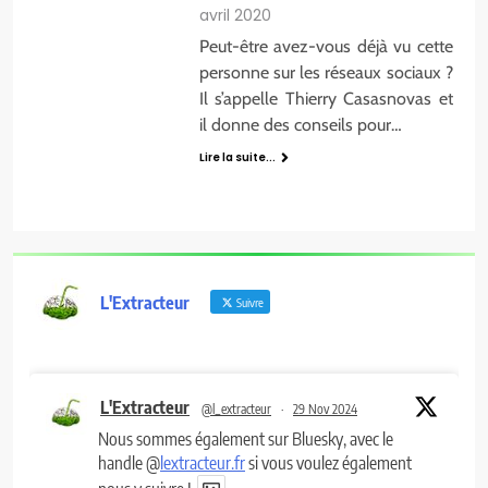
avril 2020
Peut-être avez-vous déjà vu cette
personne sur les réseaux sociaux ?
Il s’appelle Thierry Casasnovas et
il donne des conseils pour…
Lire la suite...
L'Extracteur
Suivre
L'Extracteur
@l_extracteur
·
29 Nov 2024
Nous sommes également sur Bluesky, avec le
handle @
lextracteur.fr
si vous voulez également