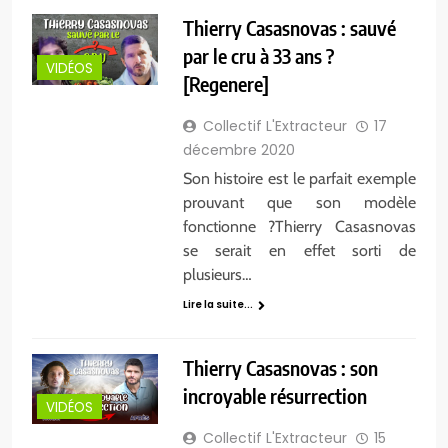
Thierry Casasnovas : sauvé
par le cru à 33 ans ?
VIDÉOS
[Regenere]
Collectif L'Extracteur
17
décembre 2020
Son histoire est le parfait exemple
prouvant que son modèle
fonctionne ?Thierry Casasnovas
se serait en effet sorti de
plusieurs…
Lire la suite...
Thierry Casasnovas : son
incroyable résurrection
VIDÉOS
Collectif L'Extracteur
15