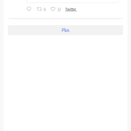
8
32
Twitter
Plus