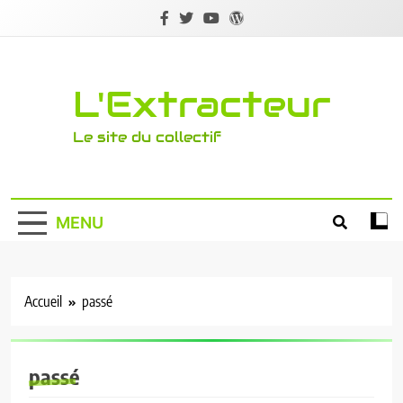
Skip
to
content
L'Extracteur
Le site du collectif
MENU
Accueil
passé
passé