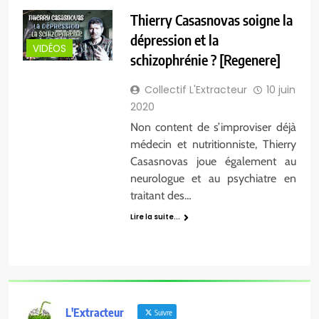
Thierry Casasnovas soigne la
dépression et la
VIDÉOS
schizophrénie ? [Regenere]
Collectif L'Extracteur
10 juin
2020
Non content de s’improviser déjà
médecin et nutritionniste, Thierry
Casasnovas joue également au
neurologue et au psychiatre en
traitant des…
Lire la suite...
L'Extracteur
Suivre