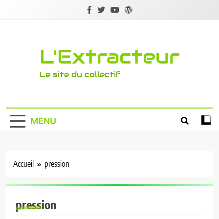
Skip
to
content
L'Extracteur
Le site du collectif
MENU
Accueil
pression
pression