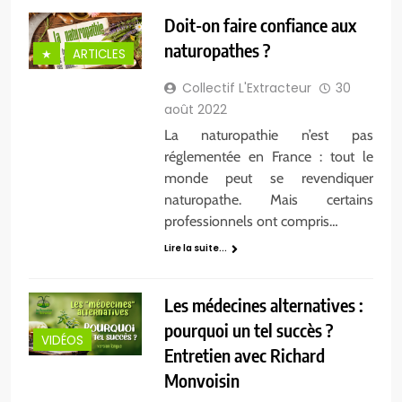
Doit-on faire confiance aux
naturopathes ?
★
ARTICLES
Collectif L'Extracteur
30
août 2022
La naturopathie n’est pas
réglementée en France : tout le
monde peut se revendiquer
naturopathe. Mais certains
professionnels ont compris…
Lire la suite...
Les médecines alternatives :
pourquoi un tel succès ?
VIDÉOS
Entretien avec Richard
Monvoisin