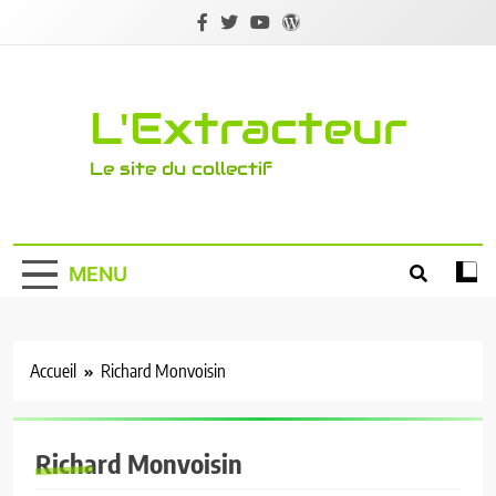
Skip
to
content
L'Extracteur
Le site du collectif
MENU
Accueil
Richard Monvoisin
Richard Monvoisin