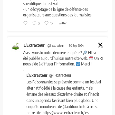
scientifique du festival
- un décryptage de la ligne de défense des
organisateurs aux questions des journalistes
8
18
Twitter
L'Extracteur
@l_extracteur
·
30 Sep 2024
Avez-vous lu notre dernière enquête ?
Elle a
été publiée aujourd’hui sur notre site web.
Un RT
nous aide à diffuser l’information.
Merci !
L'Extracteur
@l_extracteur
Les Foisonnantes se présente comme un festival
alternatif dédié à la cause des enfants, mais
émane des réseaux d’extrême-droite et s’inscrit
dans un agenda fascisant bien plus global. Une
enquête minutieuse de @antifouchiste à lire sur
notre site. https://www.lextracteur.fr/les-