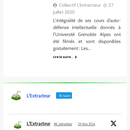
Collectif L'Extracteur
27
juillet 2020
L’intégralité de ses cours d’auto-
défense intellectuelle donnés à
l’Université Grenoble Alpes ont
été filmés et sont disponibles
gratuitement : Les…
Lire la suite...
L'Extracteur
Suivre
L'Extracteur
@l_extracteur
·
29 Nov 2024