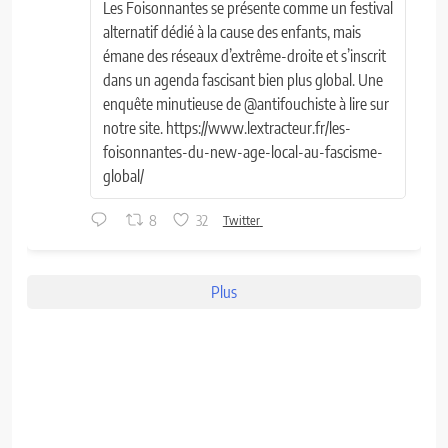
Les Foisonnantes se présente comme un festival
alternatif dédié à la cause des enfants, mais
émane des réseaux d’extrême-droite et s’inscrit
dans un agenda fascisant bien plus global. Une
enquête minutieuse de @antifouchiste à lire sur
notre site. https://www.lextracteur.fr/les-
foisonnantes-du-new-age-local-au-fascisme-
global/
8
32
Twitter
Plus