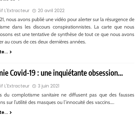
if L'Extracteur
20 avril 2022
21, nous avons publié une vidéo pour alerter sur la résurgence de
itisme dans les discours conspirationnistes. La carte que nous
osons est une tentative de synthèse de tout ce que nous avons
er au cours de ces deux dernières années.
te...
ie Covid-19 : une inquiétante obsession…
if L'Extracteur
3 juin 2021
es du complotisme sanitaire ne diffusent pas que des fausses
ns sur l’utilité des masques ou l’innocuité des vaccins….
te...