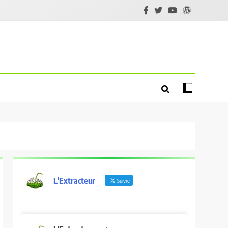
L'Extracteur
Suivre