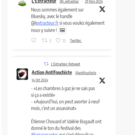
L'Extracteur
@l_extracteur
·
29 Nov 2024
Nous sommes également sur
Bluesky, avec le handle
@
lextracteur.fr
si vous voulez également
nous y suivre !
3
13
Twitter
L'Extracteur Retweet
Action Antifouchiste
@antifouchiste
·
14 Oct 2024
- «Les chambres à gaz je ne sais pas
si ça a existé»
- «Aujourd’hui, on peut avorter à neuf
mois, c’est un assassinat»
Étienne Chouard et Valérie Bugault ont
donné le ton du festival des
#Foisonnantes
qui s'est déroulé ce