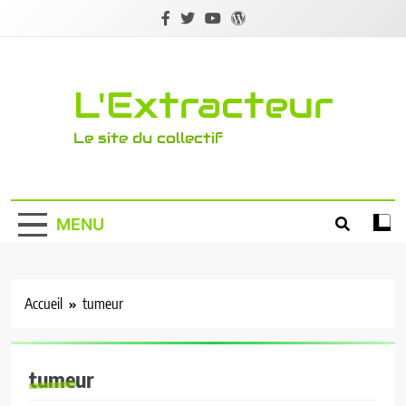
Skip
to
content
L'Extracteur
Le site du collectif
MENU
Accueil
tumeur
tumeur