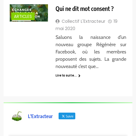
Qui ne dit mot consent ?
ARTICLES
Collectif L'Extracteur
19
mai 2020
Saluons la naissance d’un
nouveau groupe Régénère sur
Facebook, où les membres
proposent des sujets. La grande
nouveauté c’est que…
Lire la suite...
L'Extracteur
Suivre