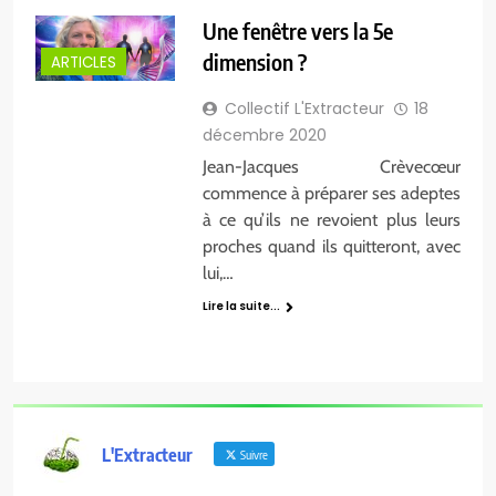
Une fenêtre vers la 5e
dimension ?
ARTICLES
Collectif L'Extracteur
18
décembre 2020
Jean-Jacques Crèvecœur
commence à préparer ses adeptes
à ce qu’ils ne revoient plus leurs
proches quand ils quitteront, avec
lui,…
Lire la suite...
L'Extracteur
Suivre