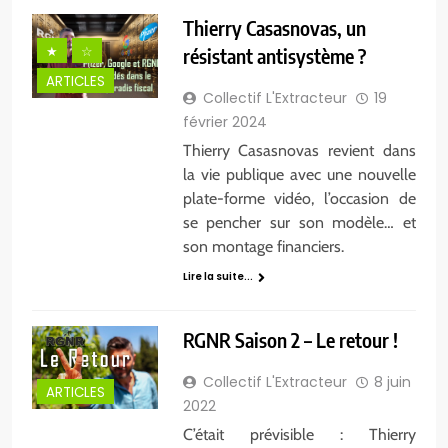
Thierry Casasnovas, un
★
☆
résistant antisystème ?
ARTICLES
Collectif L'Extracteur
19
février 2024
Thierry Casasnovas revient dans
la vie publique avec une nouvelle
plate-forme vidéo, l’occasion de
se pencher sur son modèle… et
son montage financiers.
Lire la suite...
RGNR Saison 2 – Le retour !
Collectif L'Extracteur
8 juin
ARTICLES
2022
C’était prévisible : Thierry