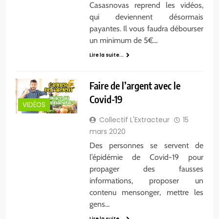
Casasnovas reprend les vidéos,
qui deviennent désormais
payantes. Il vous faudra débourser
un minimum de 5€…
Lire la suite...
Faire de l’argent avec le
Covid-19
VIDÉOS
Collectif L'Extracteur
15
mars 2020
Des personnes se servent de
l’épidémie de Covid-19 pour
propager des fausses
informations, proposer un
contenu mensonger, mettre les
gens…
Lire la suite...