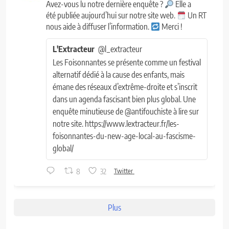
Avez-vous lu notre dernière enquête ?
Elle a
été publiée aujourd’hui sur notre site web.
Un RT
nous aide à diffuser l’information.
Merci !
L'Extracteur
@l_extracteur
Les Foisonnantes se présente comme un festival
alternatif dédié à la cause des enfants, mais
émane des réseaux d’extrême-droite et s’inscrit
dans un agenda fascisant bien plus global. Une
enquête minutieuse de @antifouchiste à lire sur
notre site. https://www.lextracteur.fr/les-
foisonnantes-du-new-age-local-au-fascisme-
global/
8
32
Twitter
Plus