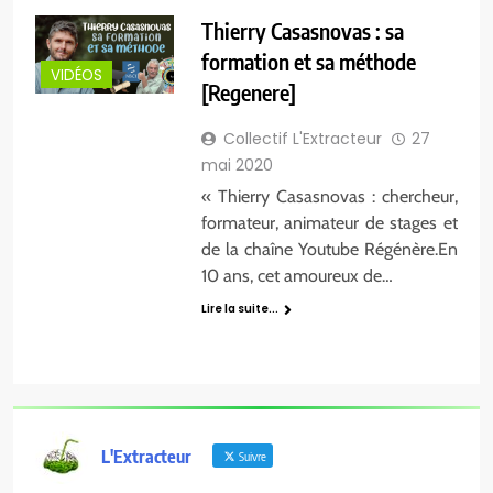
Thierry Casasnovas : sa
formation et sa méthode
VIDÉOS
[Regenere]
Collectif L'Extracteur
27
mai 2020
« Thierry Casasnovas : chercheur,
formateur, animateur de stages et
de la chaîne Youtube Régénère.En
10 ans, cet amoureux de…
Lire la suite...
L'Extracteur
Suivre