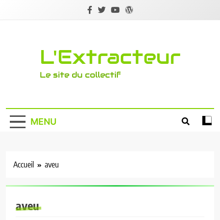
Skip
to
content
L'Extracteur
Le site du collectif
MENU
Accueil
aveu
aveu