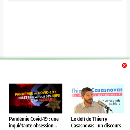
Pandémie Covid-19 : une
Le défi de Thierry
R
inquiétante obsession…
Casasnovas : un discours