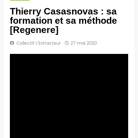
Thierry Casasnovas : sa
formation et sa méthode
[Regenere]
Collectif L'Extracteur
27 mai 2020