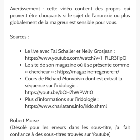
Avertissement : cette vidéo contient des propos qui
peuvent être choquants si le sujet de l’anorexie ou plus
globalement de la maigreur est sensible pour vous.
Sources :
Le live avec Tal Schaller et Nelly Grosjean :
https://www.youtube.com/watch?v=1_FlLR3I1pQ
Le site de son magazine où il se présente comme
« chercheur » : https://magazine-regenere.fr/
Cours de Richard Monvoisin dont est extrait la
séquence sur l’iridologie :
https://youtu.be/bOH7hWPWtI0
Plus d’informations sur l’iridologie :
https://www.charlatans.info/irido.shtml
Robert Morse
(Désolé pour les erreurs dans les sous-titre, j’ai fait
confiance à des sous-titres trouvés sur Youtube)