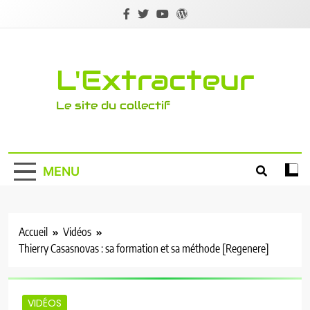
Skip
to
content
L'Extracteur
Le site du collectif
MENU
Accueil
Vidéos
Thierry Casasnovas : sa formation et sa méthode [Regenere]
VIDÉOS