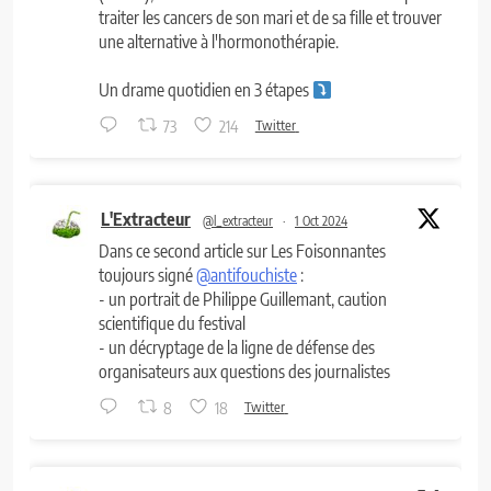
traiter les cancers de son mari et de sa fille et trouver
une alternative à l'hormonothérapie.
Un drame quotidien en 3 étapes
73
214
Twitter
L'Extracteur
@l_extracteur
·
1 Oct 2024
Dans ce second article sur Les Foisonnantes
toujours signé
@antifouchiste
:
- un portrait de Philippe Guillemant, caution
scientifique du festival
- un décryptage de la ligne de défense des
organisateurs aux questions des journalistes
8
18
Twitter