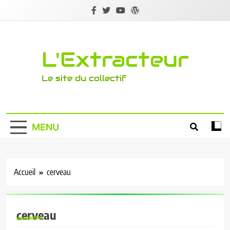
Skip
to
content
L'Extracteur
Le site du collectif
MENU
Accueil
cerveau
cerveau