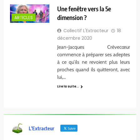
Une fenêtre vers la 5e
dimension ?
ARTICLES
Collectif L'Extracteur
18
décembre 2020
Jean-Jacques Crèvecœur
commence à préparer ses adeptes
à ce qu’ils ne revoient plus leurs
proches quand ils quitteront, avec
lui,…
Lire la suite...
L'Extracteur
Suivre