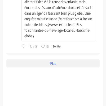
alternatif dédié à la cause des enfants, mais
émane des réseaux d’extrême-droite et s’inscrit
dans un agenda fascisant bien plus global. Une
enquête minutieuse de @antifouchiste à lire sur
notre site. https://www.lextracteur.fr/les-
foisonnantes-du-new-age-local-au-fascisme-
global/
8
32
Twitter
Plus