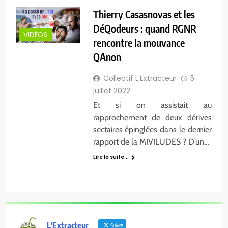
Thierry Casasnovas et les
DéQodeurs : quand RGNR
VIDÉOS
rencontre la mouvance
QAnon
Collectif L'Extracteur
5
juillet 2022
Et si on assistait au
rapprochement de deux dérives
sectaires épinglées dans le dernier
rapport de la MIVILUDES ? D’un…
Lire la suite...
L'Extracteur
Suivre