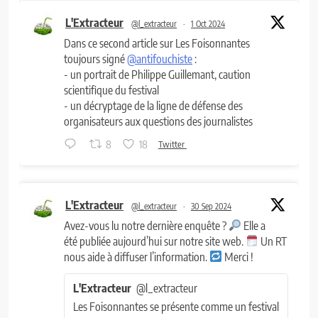
L'Extracteur
@l_extracteur
·
1 Oct 2024
Dans ce second article sur Les Foisonnantes
toujours signé
@antifouchiste
:
- un portrait de Philippe Guillemant, caution
scientifique du festival
- un décryptage de la ligne de défense des
organisateurs aux questions des journalistes
8
18
Twitter
L'Extracteur
@l_extracteur
·
30 Sep 2024
Avez-vous lu notre dernière enquête ?
Elle a
été publiée aujourd’hui sur notre site web.
Un RT
nous aide à diffuser l’information.
Merci !
L'Extracteur
@l_extracteur
Les Foisonnantes se présente comme un festival