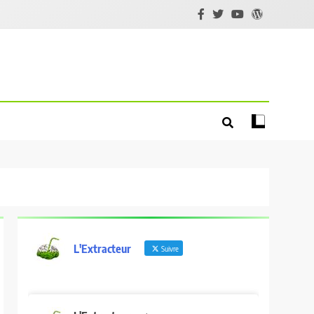
L'Extracteur
Suivre