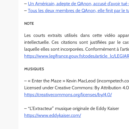
–
Un Américain, adepte de QAnon, accusé d’avoir tué
–
Tous les deux membres de QAnon, elle finit par le tu
NOTE
Les courts extraits utilisés dans cette vidéo appart
intellectuelle. Ces citations sont justifiées par le 
laquelle elles sont incorporées. Conformément à l’artic
https://www.legifrance.gouv.fr/codes/article_lc/L
MUSIQUES
– « Enter the Maze » Kevin MacLeod (incompetech.c
Licensed under Creative Commons: By Attribution 4.0
https://creativecommons.org/licenses/by/4.0/
– “L’Extracteur” musique originale de Eddy Kaiser
https://www.eddykaiser.com/