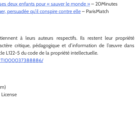
 ses deux enfants pour « sauver le monde »
– 20Minutes
er, persuadée qu’il conspire contre elle
– ParisMatch
iennent à leurs auteurs respectifs. Ils restent leur propriété
caractère critique, pédagogique et d’information de l’œuvre dans
le L122-5 du code de la propriété intellectuelle.
EGIARTI000037388886/
om)
 License