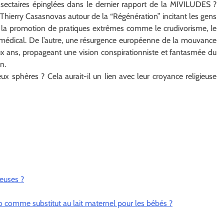
 sectaires épinglées dans le dernier rapport de la MIVILUDES ?
 Thierry Casasnovas autour de la “Régénération” incitant les gens
nt la promotion de pratiques extrêmes comme le crudivorisme, le
vi médical. De l’autre, une résurgence européenne de la mouvance
ux ans, propageant une vision conspirationniste et fantasmée du
on.
x sphères ? Cela aurait-il un lien avec leur croyance religieuse
euses ?
 comme substitut au lait maternel pour les bébés ?