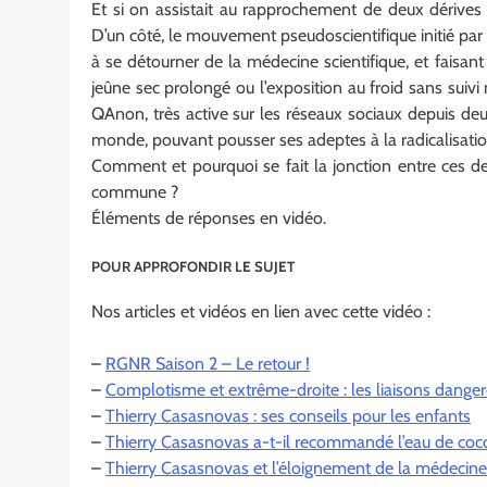
Et si on assistait au rapprochement de deux dérives
D’un côté, le mouvement pseudoscientifique initié par
à se détourner de la médecine scientifique, et faisa
jeûne sec prolongé ou l’exposition au froid sans sui
QAnon, très active sur les réseaux sociaux depuis de
monde, pouvant pousser ses adeptes à la radicalisati
Comment et pourquoi se fait la jonction entre ces deu
commune ?
Éléments de réponses en vidéo.
POUR APPROFONDIR LE SUJET
Nos articles et vidéos en lien avec cette vidéo :
–
RGNR Saison 2 – Le retour !
–
Complotisme et extrême-droite : les liaisons danger
–
Thierry Casasnovas : ses conseils pour les enfants
–
Thierry Casasnovas a-t-il recommandé l’eau de coco
–
Thierry Casasnovas et l’éloignement de la médecine