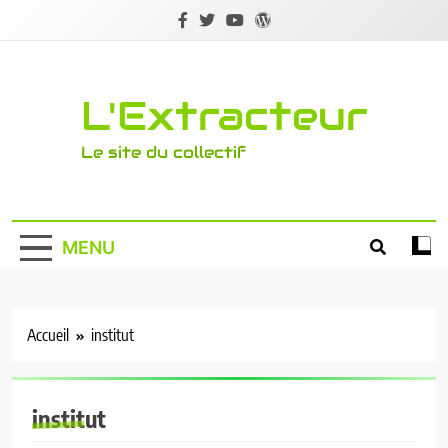
Skip
to
content
L'Extracteur
Le site du collectif
MENU
Accueil
institut
institut