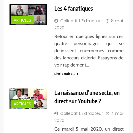
Les 4 fanatiques
ARTICLES
Collectif L'Extracteur
8 mai
2020
Retour en quelques lignes sur ces
quatre personnages qui se
définissent eux-mêmes comme
des lanceurs d’alerte. Essayons de
voir rapidement…
Lire la suite...
La naissance d’une secte, en
direct sur Youtube ?
ARTICLES
Collectif L'Extracteur
4 mai
2020
Ce mardi 5 mai 2020, un direct