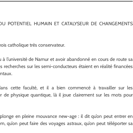
UR DU POTENTIEL HUMAIN ET CATALYSEUR DE CHANGEMENTS
eois catholique très conservateur.
nu à l’université de Namur et avoir abandonné en cours de route sa
s recherches sur les semi-conducteurs étaient en réalité financées
entaux.
ans cette faculté, et il a bien commencé à travailler sur les
r de physique quantique, là il joue clairement sur les mots pour
 plonge en pleine mouvance new-age : il dit qu’on peut entrer en
em, qu’on peut faire des voyages astraux, qu’on peut téléporter sa