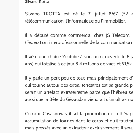
Silvano Trotta
Silvano TROTTA est né le 21 juillet 1967 (52 an
télécommunication, l’informatique ou l’immobilier.
Il a débuté comme commercial chez JS Telecom. I
(Fédération interprofessionnelle de la communication d
Il gère une chaine Youtube à son nom, ouverte le 8 j
ans) qui totalise à ce jour 8,4 millions de vues et 91,5
Il y parle un petit peu de tout, mais principalement d’
qui tourne autour des extra-terrestres est sa grande 
serait un artefact extraterrestre parce que l’hébreu ser
aussi que la Bête du Gévaudan viendrait d’un ultra-m
Comme Casasnovas, il fait la promotion de la thérapi
accumulation de toxines dans le corps et qu’il faudra
mais pressés avec un extracteur exclusivement. Il ser