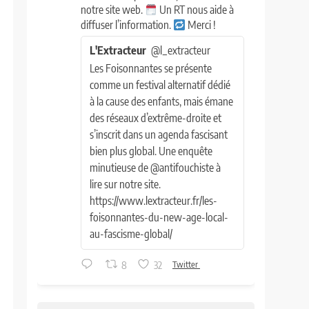
notre site web.
Un RT nous aide à
diffuser l’information.
Merci !
L'Extracteur
@l_extracteur
Les Foisonnantes se présente
comme un festival alternatif dédié
à la cause des enfants, mais émane
des réseaux d’extrême-droite et
s’inscrit dans un agenda fascisant
bien plus global. Une enquête
minutieuse de @antifouchiste à
lire sur notre site.
https://www.lextracteur.fr/les-
foisonnantes-du-new-age-local-
au-fascisme-global/
8
32
Twitter