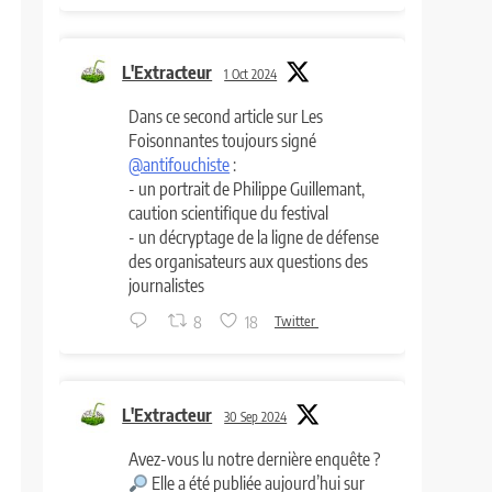
L'Extracteur
1 Oct 2024
Dans ce second article sur Les
Foisonnantes toujours signé
@antifouchiste
:
- un portrait de Philippe Guillemant,
caution scientifique du festival
- un décryptage de la ligne de défense
des organisateurs aux questions des
journalistes
8
18
Twitter
L'Extracteur
30 Sep 2024
Avez-vous lu notre dernière enquête ?
Elle a été publiée aujourd’hui sur