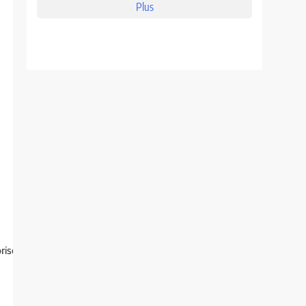
Plus
rise