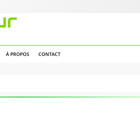
ur
À PROPOS
CONTACT