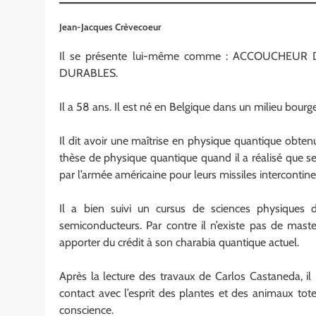
Jean-Jacques Crèvecoeur
Il se présente lui-même comme : ACCOUCHE
DURABLES.
Il a 58 ans. Il est né en Belgique dans un milieu bourg
Il dit avoir une maîtrise en physique quantique obte
thèse de physique quantique quand il a réalisé que se
par l’armée américaine pour leurs missiles intercontin
Il a bien suivi un cursus de sciences physiques d
semiconducteurs. Par contre il n’existe pas de maste
apporter du crédit à son charabia quantique actuel.
Après la lecture des travaux de Carlos Castaneda, il
contact avec l’esprit des plantes et des animaux tot
conscience.