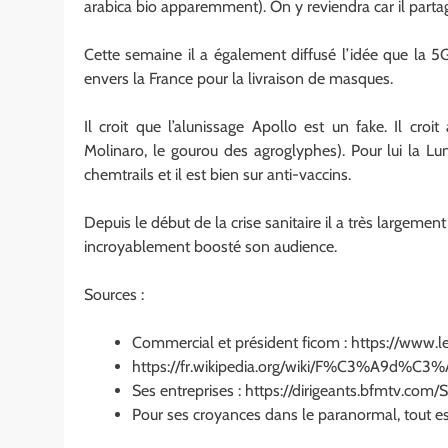
arabica bio apparemment). On y reviendra car il parta
Cette semaine il a également diffusé l’idée que la 5
envers la France pour la livraison de masques.
Il croit que l’alunissage Apollo est un fake. Il croi
Molinaro, le gourou des agroglyphes). Pour lui la Lune 
chemtrails et il est bien sur anti-vaccins.
Depuis le début de la crise sanitaire il a très largeme
incroyablement boosté son audience.
Sources :
Commercial et président ficom : https://www.
https://fr.wikipedia.org/wiki/F%C3%A9d%C3%
Ses entreprises : https://dirigeants.bfmtv.co
Pour ses croyances dans le paranormal, tout es