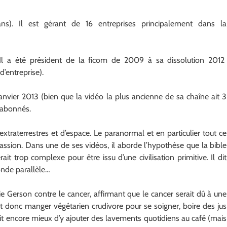
s). Il est gérant de 16 entreprises principalement dans la
l a été président de la ficom de 2009 à sa dissolution 2012
’entreprise).
anvier 2013 (bien que la vidéo la plus ancienne de sa chaîne ait 3
k abonnés.
extraterrestres et d’espace. Le paranormal et en particulier tout ce
passion. Dans une de ses vidéos, il aborde l’hypothèse que la bible
ait trop complexe pour être issu d’une civilisation primitive. Il dit
onde parallèle…
e Gerson contre le cancer, affirmant que le cancer serait dû à une
it donc manger végétarien crudivore pour se soigner, boire des jus
ait encore mieux d’y ajouter des lavements quotidiens au café (mais