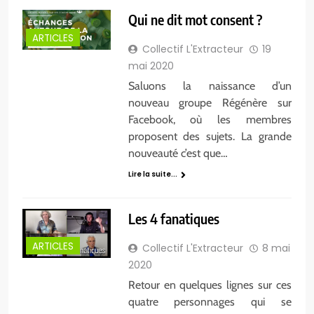
Qui ne dit mot consent ?
ARTICLES
Collectif L'Extracteur
19
mai 2020
Saluons la naissance d’un
nouveau groupe Régénère sur
Facebook, où les membres
proposent des sujets. La grande
nouveauté c’est que…
Lire la suite...
Les 4 fanatiques
ARTICLES
Collectif L'Extracteur
8 mai
2020
Retour en quelques lignes sur ces
quatre personnages qui se