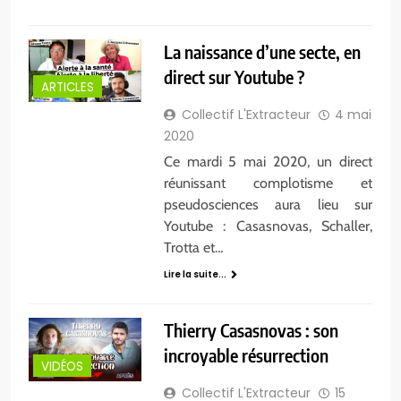
La naissance d’une secte, en
direct sur Youtube ?
ARTICLES
Collectif L'Extracteur
4 mai
2020
Ce mardi 5 mai 2020, un direct
réunissant complotisme et
pseudosciences aura lieu sur
Youtube : Casasnovas, Schaller,
Trotta et…
Lire la suite...
Thierry Casasnovas : son
incroyable résurrection
VIDÉOS
Collectif L'Extracteur
15