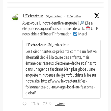
L'Extracteur
@l_extracteur
·
30 Sep 2024
Avez-vous lu notre dernière enquête ?
Elle a
été publiée aujourd’hui sur notre site web.
Un RT
nous aide à diffuser l’information.
Merci !
L'Extracteur
@l_extracteur
Les Foisonnantes se présente comme un festival
alternatif dédié à la cause des enfants, mais
émane des réseaux d’extrême-droite et s’inscrit
dans un agenda fascisant bien plus global. Une
enquête minutieuse de @antifouchiste à lire sur
notre site. https://www.lextracteur.fr/les-
foisonnantes-du-new-age-local-au-fascisme-
global/
8
32
Twitter