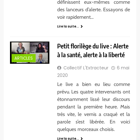
définissent eux-mêmes comme
des lanceurs d’alerte. Essayons de
voir rapidement…
Lire la suite...
Petit florilège du live : Alerte
à la santé, alerte à la liberté
ARTICLES
Collectif L'Extracteur
6 mai
2020
Le live a bien eu lieu comme
prévu. Les quatre intervenants ont
étonnamment lissé leur discours
pendant la première heure. Mais
très vite, le vernis a craqué et la
parole s’est libérée. En voici
quelques morceaux choisis.
Lire la suite...