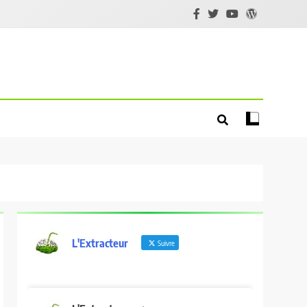
L'Extracteur
Suivre