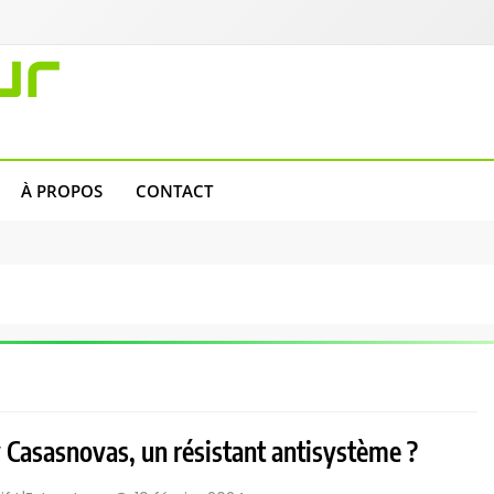
ur
À PROPOS
CONTACT
 Casasnovas, un résistant antisystème ?