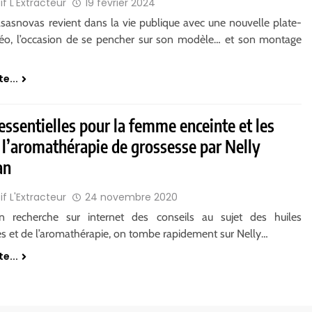
if L'Extracteur
19 février 2024
asasnovas revient dans la vie publique avec une nouvelle plate-
éo, l’occasion de se pencher sur son modèle… et son montage
te...
essentielles pour la femme enceinte et les
 l’aromathérapie de grossesse par Nelly
an
if L'Extracteur
24 novembre 2020
 recherche sur internet des conseils au sujet des huiles
les et de l’aromathérapie, on tombe rapidement sur Nelly…
te...