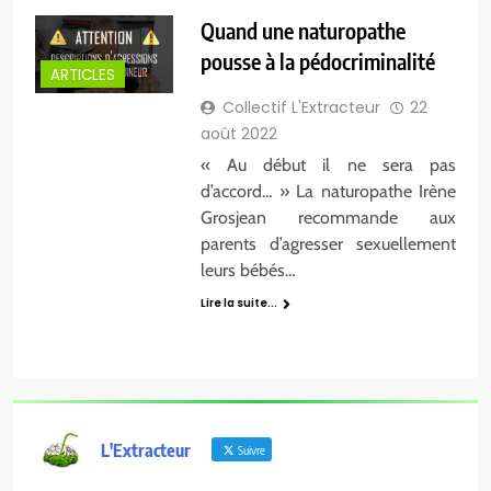
Quand une naturopathe
pousse à la pédocriminalité
ARTICLES
Collectif L'Extracteur
22
août 2022
« Au début il ne sera pas
d’accord… » La naturopathe Irène
Grosjean recommande aux
parents d’agresser sexuellement
leurs bébés…
Lire la suite...
L'Extracteur
Suivre