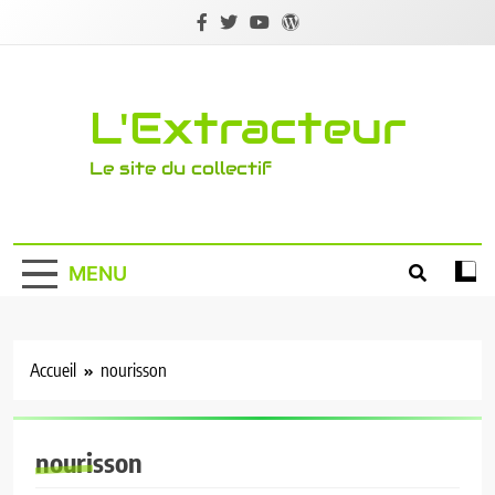
Skip
to
content
L'Extracteur
Le site du collectif
MENU
Accueil
nourisson
nourisson