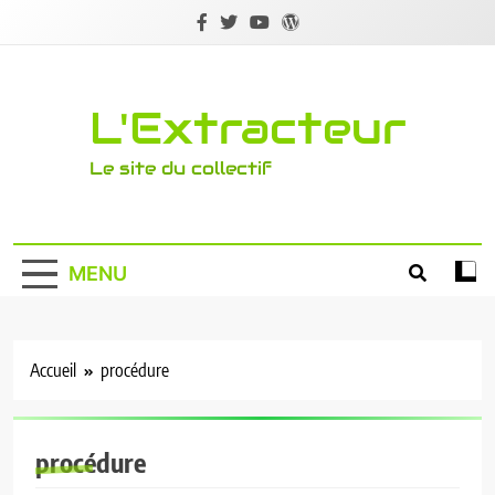
Skip
to
content
L'Extracteur
Le site du collectif
MENU
Accueil
procédure
procédure