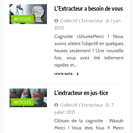
L’Extracteur a besoin de vous
ARTICLES
Collectif L'Extracteur
1 juin
2022
Cagnotte clôturéeMerci ! Nous
avons atteint l’objectif en quelques
heures seulement ! Une nouvelle
fois, vous avez été tellement
rapides et…
Lire la suite...
L’extracteur en jus-tice
ARTICLES
Collectif L'Extracteur
7
juillet 2021
Clôture de la cagnotte : Waouh
Merci ! Vous êtes fous !! Merci