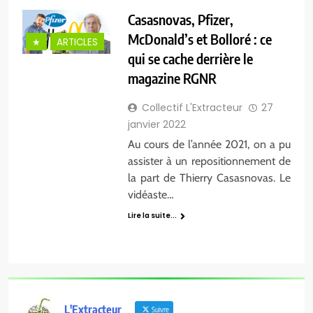
Casasnovas, Pfizer,
McDonald’s et Bolloré : ce
★
ARTICLES
qui se cache derrière le
magazine RGNR
Collectif L'Extracteur
27
janvier 2022
Au cours de l’année 2021, on a pu
assister à un repositionnement de
la part de Thierry Casasnovas. Le
vidéaste…
Lire la suite...
L'Extracteur
Suivre