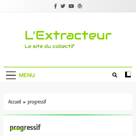
Skip
to
content
L'Extracteur
Le site du collectif
MENU
Accueil
progressif
progressif