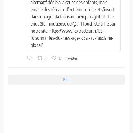
alternatif dédié à la cause des enfants, mais
émane des réseaux d’extrême-droite et s’inscrit
dans un agenda fascisant bien plus global. Une
enquête minutieuse de @antifouchiste à lire sur
notre site. https://www.lextracteur.fr/les-
foisonnantes-du-new-age-local-au-fascisme-
global/
8
32
Twitter
Plus