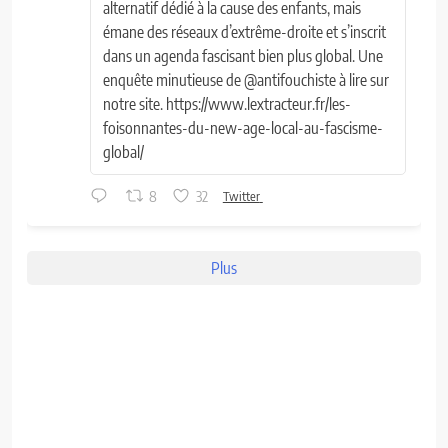
alternatif dédié à la cause des enfants, mais
émane des réseaux d’extrême-droite et s’inscrit
dans un agenda fascisant bien plus global. Une
enquête minutieuse de @antifouchiste à lire sur
notre site. https://www.lextracteur.fr/les-
foisonnantes-du-new-age-local-au-fascisme-
global/
8
32
Twitter
Plus