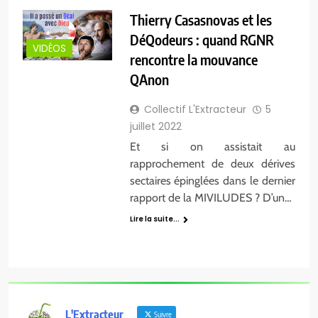
Thierry Casasnovas et les
DéQodeurs : quand RGNR
VIDÉOS
rencontre la mouvance
QAnon
Collectif L'Extracteur
5
juillet 2022
Et si on assistait au
rapprochement de deux dérives
sectaires épinglées dans le dernier
rapport de la MIVILUDES ? D’un…
Lire la suite...
L'Extracteur
Suivre