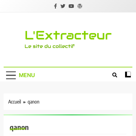
Skip
to
content
L'Extracteur
Le site du collectif
MENU
Accueil
qanon
qanon