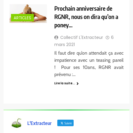
Prochain anniversaire de
RGNR, nous on dira qu’on a
ARTICLES
poney…
Collectif L'Extracteur
6
mars 2021
Il faut dire qu’on attendait ça avec
impatience avec un teasing pareil
! Pour ses 10ans, RGNR avait
prévenu :…
Lire la suite...
L'Extracteur
Suivre