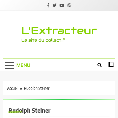
Skip
to
content
L'Extracteur
Le site du collectif
MENU
Accueil
Rudolph Steiner
Rudolph Steiner