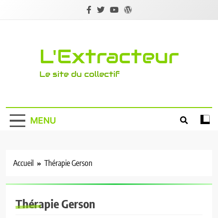
Skip
to
content
L'Extracteur
Le site du collectif
MENU
Accueil
Thérapie Gerson
Thérapie Gerson