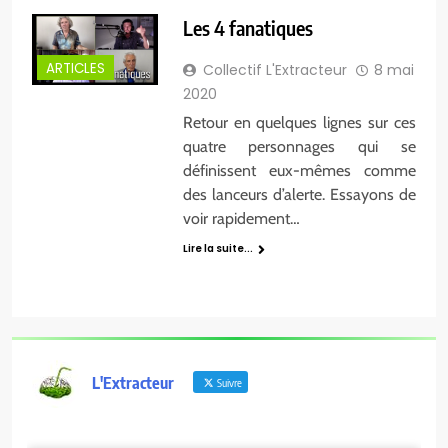
Les 4 fanatiques
ARTICLES
Collectif L'Extracteur
8 mai
2020
Retour en quelques lignes sur ces
quatre personnages qui se
définissent eux-mêmes comme
des lanceurs d’alerte. Essayons de
voir rapidement…
Lire la suite...
L'Extracteur
Suivre