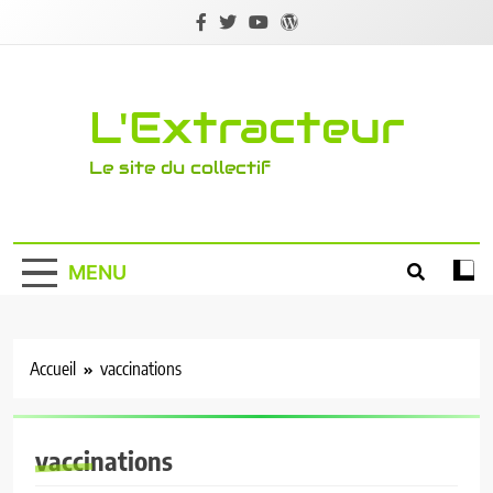
Skip
to
content
L'Extracteur
Le site du collectif
MENU
Accueil
vaccinations
vaccinations