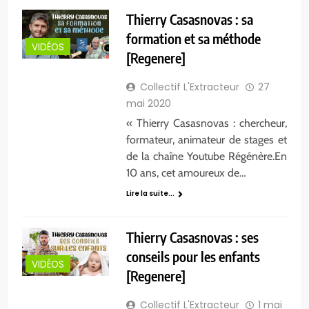
Thierry Casasnovas : sa
formation et sa méthode
VIDÉOS
[Regenere]
Collectif L'Extracteur
27
mai 2020
« Thierry Casasnovas : chercheur,
formateur, animateur de stages et
de la chaîne Youtube Régénère.En
10 ans, cet amoureux de…
Lire la suite...
Thierry Casasnovas : ses
conseils pour les enfants
VIDÉOS
[Regenere]
Collectif L'Extracteur
1 mai