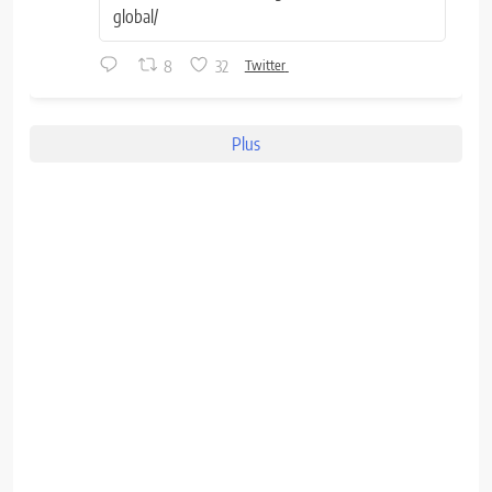
global/
8
32
Twitter
Plus