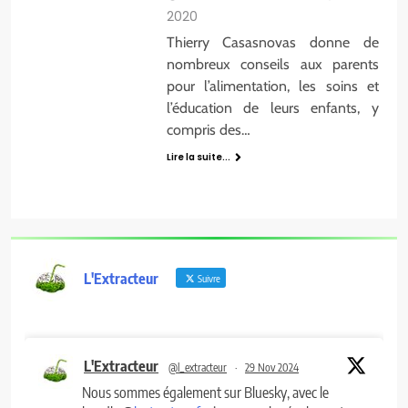
2020
Thierry Casasnovas donne de
nombreux conseils aux parents
pour l’alimentation, les soins et
l’éducation de leurs enfants, y
compris des…
Lire la suite...
L'Extracteur
Suivre
L'Extracteur
@l_extracteur
·
29 Nov 2024
Nous sommes également sur Bluesky, avec le