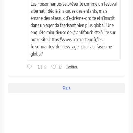
Les Foisonnantes se présente comme un festival
alternatif dédié à la cause des enfants, mais
émane des réseaux d’extrême-droite et s’inscrit
dans un agenda fascisant bien plus global. Une
enquête minutieuse de @antifouchiste à lire sur
notre site. https://www.lextracteur.fr/les-
foisonnantes-du-new-age-local-au-fascisme-
global/
8
32
Twitter
Plus