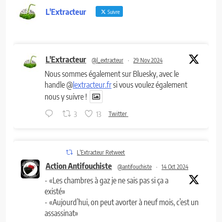
L'Extracteur
Suivre
L'Extracteur
@l_extracteur
·
29 Nov 2024
Nous sommes également sur Bluesky, avec le
handle @
lextracteur.fr
si vous voulez également
nous y suivre !
3
13
Twitter
L'Extracteur Retweet
Action Antifouchiste
@antifouchiste
·
14 Oct 2024
- «Les chambres à gaz je ne sais pas si ça a
existé»
- «Aujourd’hui, on peut avorter à neuf mois, c’est un
assassinat»