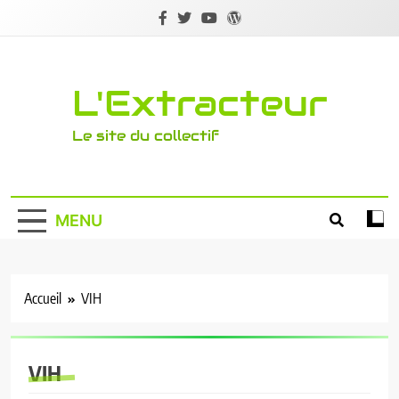
Skip
to
content
L'Extracteur
Le site du collectif
MENU
Accueil
VIH
VIH