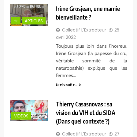
Irène Grosjean, une mamie
bienveillante ?
☆
ARTICLES
Collectif L'Extracteur
25
avril 2022
Toujours plus loin dans l’horreur,
Irène Grosjean (la papesse du cru,
véritable sommité de la
naturopathie) explique que les
femmes…
Lire la suite...
Thierry Casasnovas : sa
vision du VIH et du SIDA
VIDÉOS
(Dans quel contexte ?)
Collectif L'Extracteur
27