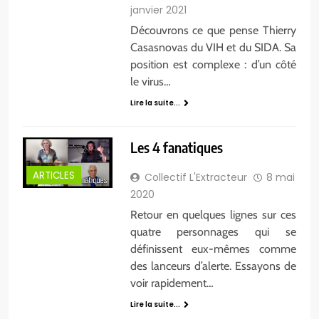
janvier 2021
Découvrons ce que pense Thierry
Casasnovas du VIH et du SIDA. Sa
position est complexe : d’un côté
le virus…
Lire la suite...
Les 4 fanatiques
ARTICLES
Collectif L'Extracteur
8 mai
2020
Retour en quelques lignes sur ces
quatre personnages qui se
définissent eux-mêmes comme
des lanceurs d’alerte. Essayons de
voir rapidement…
Lire la suite...