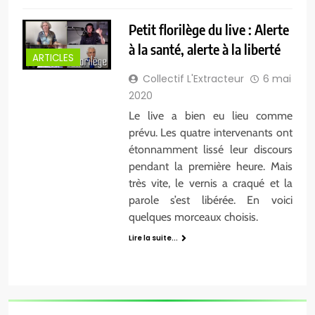
Petit florilège du live : Alerte
à la santé, alerte à la liberté
ARTICLES
Collectif L'Extracteur
6 mai
2020
Le live a bien eu lieu comme
prévu. Les quatre intervenants ont
étonnamment lissé leur discours
pendant la première heure. Mais
très vite, le vernis a craqué et la
parole s’est libérée. En voici
quelques morceaux choisis.
Lire la suite...