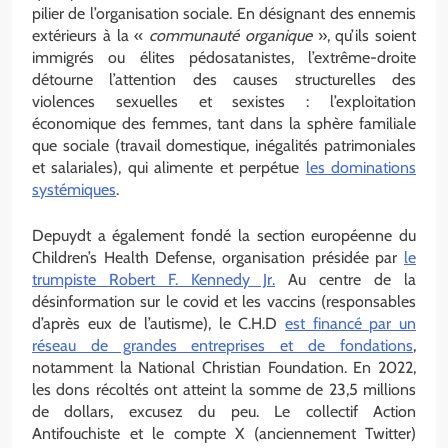
pilier de l’organisation sociale. En désignant des ennemis
extérieurs à la «
communauté organique
», qu’ils soient
immigrés ou élites pédosatanistes, l’extrême-droite
détourne l’attention des causes structurelles des
violences sexuelles et sexistes : l’exploitation
économique des femmes, tant dans la sphère familiale
que sociale (travail domestique, inégalités patrimoniales
et salariales), qui alimente et perpétue
les dominations
systémiques
.
Depuydt a également fondé la section européenne du
Children’s Health Defense, organisation présidée par
le
trumpiste Robert F. Kennedy Jr.
Au centre de la
désinformation sur le covid et les vaccins (responsables
d’après eux de l’autisme), le C.H.D
est financé par un
réseau de grandes entreprises et de fondations
,
notamment la National Christian Foundation. En 2022,
les dons récoltés ont atteint la somme de 23,5 millions
de dollars, excusez du peu. Le collectif Action
Antifouchiste et le compte X (anciennement Twitter)