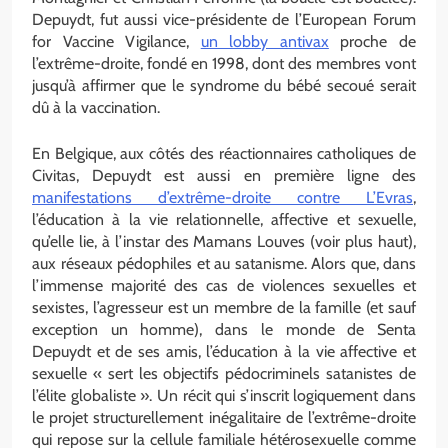
Depuydt, fut aussi vice-présidente de l’European Forum
for Vaccine Vigilance,
un lobby antivax
proche de
l’extrême-droite, fondé en 1998, dont des membres vont
jusqu’à affirmer que le syndrome du bébé secoué serait
dû à la vaccination.
En Belgique, aux côtés des réactionnaires catholiques de
Civitas, Depuydt est aussi en première ligne des
manifestations d’extrême-droite contre L’Evras
,
l’éducation à la vie relationnelle, affective et sexuelle,
qu’elle lie, à l’instar des Mamans Louves (voir plus haut),
aux réseaux pédophiles et au satanisme. Alors que, dans
l’immense majorité des cas de violences sexuelles et
sexistes, l’agresseur est un membre de la famille (et sauf
exception un homme), dans le monde de Senta
Depuydt et de ses amis, l’éducation à la vie affective et
sexuelle « sert les objectifs pédocriminels satanistes de
l’élite globaliste ». Un récit qui s’inscrit logiquement dans
le projet structurellement inégalitaire de l’extrême-droite
qui repose sur la cellule familiale hétérosexuelle comme