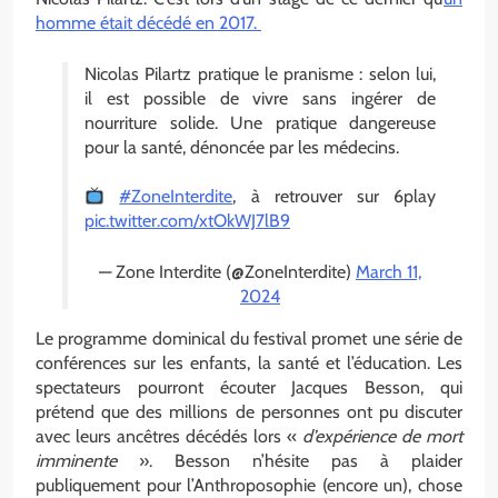
homme était décédé en 2017.
Nicolas Pilartz pratique le pranisme : selon lui,
il est possible de vivre sans ingérer de
nourriture solide. Une pratique dangereuse
pour la santé, dénoncée par les médecins.
#ZoneInterdite
, à retrouver sur 6play
pic.twitter.com/xtOkWJ7lB9
— Zone Interdite (@ZoneInterdite)
March 11,
2024
Le programme dominical du festival promet une série de
conférences sur les enfants, la santé et l’éducation. Les
spectateurs pourront écouter Jacques Besson, qui
prétend que des millions de personnes ont pu discuter
avec leurs ancêtres décédés lors «
d’expérience de mort
imminente
». Besson n’hésite pas à plaider
publiquement pour l’Anthroposophie (encore un), chose