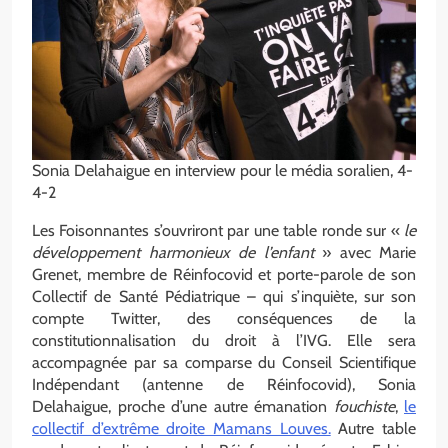
Sonia Delahaigue en interview pour le média soralien, 4-
4-2
Les Foisonnantes s’ouvriront par une table ronde sur «
le
développement harmonieux de l’enfant
» avec Marie
Grenet, membre de Réinfocovid et porte-parole de son
Collectif de Santé Pédiatrique – qui s’inquiète, sur son
compte Twitter, des conséquences de la
constitutionnalisation du droit à l’IVG. Elle sera
accompagnée par sa comparse du Conseil Scientifique
Indépendant (antenne de Réinfocovid), Sonia
Delahaigue, proche d’une autre émanation
fouchiste
,
le
collectif d’extrême droite Mamans Louves.
Autre table