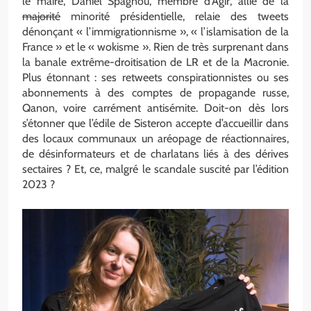
le maire, Daniel Spagnou, membre d’Agir, allié de la
majorité
minorité présidentielle, relaie des tweets
dénonçant « l’immigrationnisme », « l’islamisation de la
France » et le « wokisme ». Rien de très surprenant dans
la banale extrême-droitisation de LR et de la Macronie.
Plus étonnant : ses retweets conspirationnistes ou ses
abonnements à des comptes de propagande russe,
Qanon, voire carrément antisémite. Doit-on dès lors
s’étonner que l’édile de Sisteron accepte d’accueillir dans
des locaux communaux un aréopage de réactionnaires,
de désinformateurs et de charlatans liés à des dérives
sectaires ? Et, ce, malgré le scandale suscité par l’édition
2023 ?