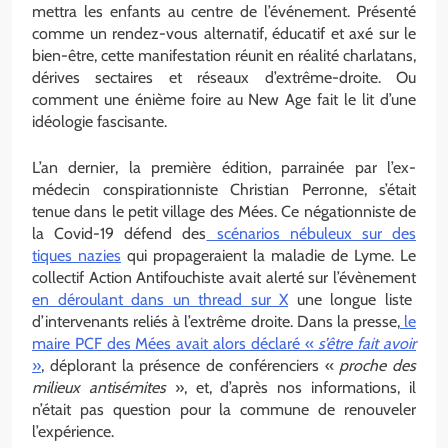
mettra les enfants au centre de l’événement. Présenté
comme un rendez-vous alternatif, éducatif et axé sur le
bien-être, cette manifestation réunit en réalité charlatans,
dérives sectaires et réseaux d’extrême-droite. Ou
comment une énième foire au New Age fait le lit d’une
idéologie fascisante.
L’an dernier, la première édition, parrainée par l’ex-
médecin conspirationniste Christian Perronne, s’était
tenue dans le petit village des Mées. Ce négationniste de
la Covid-19 défend des
scénarios nébuleux sur des
tiques nazies
qui propageraient la maladie de Lyme. Le
collectif Action Antifouchiste avait alerté sur l’évènement
en déroulant dans un thread sur X
une longue liste
d’intervenants reliés à l’extrême droite. Dans la presse,
le
maire PCF des Mées avait alors déclaré «
s’être fait avoir
»
, déplorant la présence de conférenciers «
proche des
milieux antisémites
», et, d’après nos informations, il
n’était pas question pour la commune de renouveler
l’expérience.