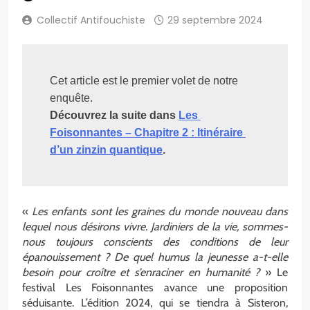
Collectif Antifouchiste
29 septembre 2024
Cet article est le premier volet de notre 
enquête.
Découvrez la suite dans 
Les 
Foisonnantes – Chapitre 2 : Itinéraire 
d’un zinzin quantique
.
«
Les enfants sont les graines du monde nouveau dans
lequel nous désirons vivre. Jardiniers de la vie, sommes-
nous toujours conscients des conditions de leur
épanouissement ? De quel humus la jeunesse a-t-elle
besoin pour croître et s’enraciner en humanité ?
» Le
festival Les Foisonnantes avance une proposition
séduisante. L’édition 2024, qui se tiendra à Sisteron,