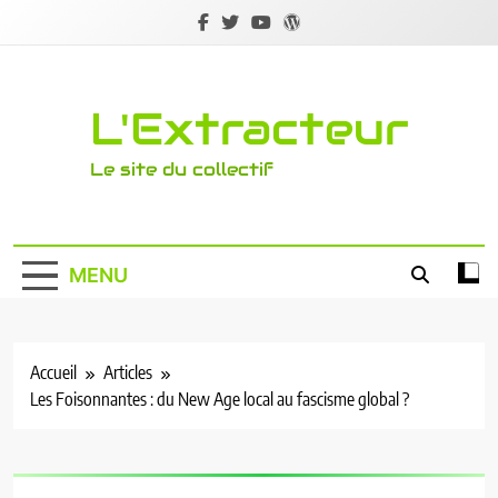
Skip
to
content
L'Extracteur
Le site du collectif
MENU
Accueil
Articles
Les Foisonnantes : du New Age local au fascisme global ?