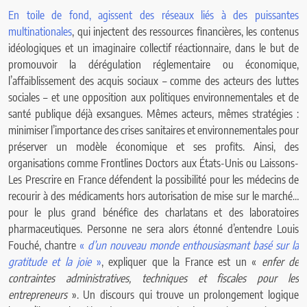
En toile de fond, agissent des réseaux liés à des puissantes
multinationales
, qui injectent des ressources financières, les contenus
idéologiques et un imaginaire collectif réactionnaire, dans le but de
promouvoir la dérégulation réglementaire ou économique,
l’affaiblissement des acquis sociaux – comme des acteurs des luttes
sociales – et une opposition aux politiques environnementales et de
santé publique déjà exsangues. Mêmes acteurs, mêmes stratégies :
minimiser l’importance des crises sanitaires et environnementales pour
préserver un modèle économique et ses profits. Ainsi, des
organisations comme Frontlines Doctors aux États-Unis ou Laissons-
Les Prescrire en France défendent la possibilité pour les médecins de
recourir à des médicaments hors autorisation de mise sur le marché…
pour le plus grand bénéfice des charlatans et des laboratoires
pharmaceutiques. Personne ne sera alors étonné d’entendre Louis
Fouché, chantre
«
d’un nouveau monde enthousiasmant basé sur la
gratitude et la joie
»
, expliquer que la France est un «
enfer de
contraintes administratives, techniques et fiscales pour les
entrepreneurs
». Un discours qui trouve un prolongement logique