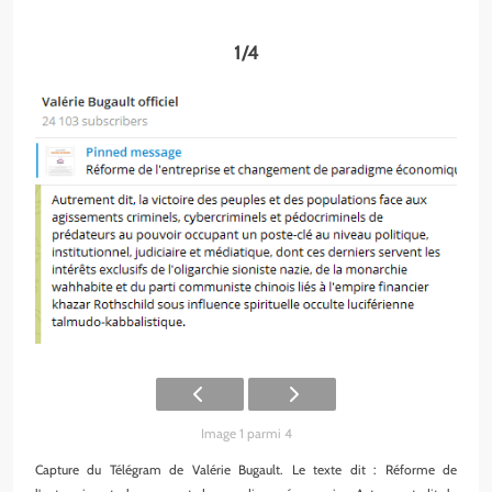
1/4
Image 1 parmi 4
Capture du Télégram de Valérie Bugault. Le texte dit : Réforme de