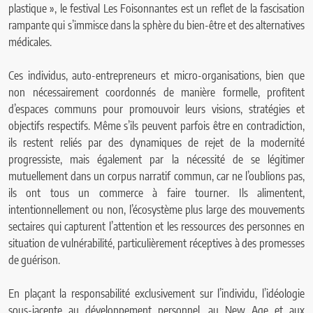
plastique », le festival Les Foisonnantes est un reflet de la fascisation
rampante qui s’immisce dans la sphère du bien-être et des alternatives
médicales.
Ces individus, auto-entrepreneurs et micro-organisations, bien que
non nécessairement coordonnés de manière formelle, profitent
d’espaces communs pour promouvoir leurs visions, stratégies et
objectifs respectifs. Même s’ils peuvent parfois être en contradiction,
ils restent reliés par des dynamiques de rejet de la modernité
progressiste, mais également par la nécessité de se légitimer
mutuellement dans un corpus narratif commun, car ne l’oublions pas,
ils ont tous un commerce à faire tourner. Ils alimentent,
intentionnellement ou non, l’écosystème plus large des mouvements
sectaires qui capturent l’attention et les ressources des personnes en
situation de vulnérabilité, particulièrement réceptives à des promesses
de guérison.
En plaçant la responsabilité exclusivement sur l’individu, l’idéologie
sous-jacente au développement personnel, au New Age et aux