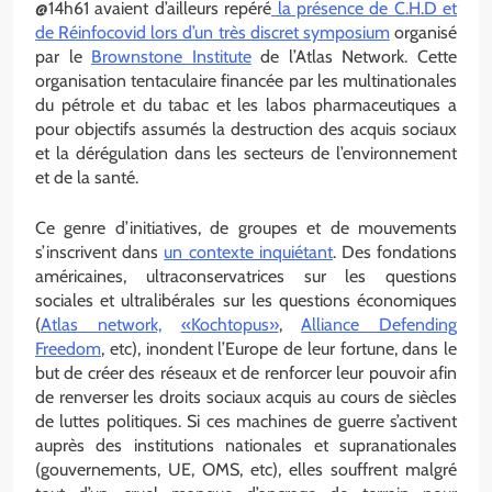
@14h61 avaient d’ailleurs repéré
la présence de C.H.D et
de Réinfocovid lors d’un très discret symposium
organisé
par le
Brownstone Institute
de l’Atlas Network. Cette
organisation tentaculaire financée par les multinationales
du pétrole et du tabac et les labos pharmaceutiques a
pour objectifs assumés la destruction des acquis sociaux
et la dérégulation dans les secteurs de l’environnement
et de la santé.
Ce genre d’initiatives, de groupes et de mouvements
s’inscrivent dans
un contexte inquiétant
. Des fondations
américaines, ultraconservatrices sur les questions
sociales et ultralibérales sur les questions économiques
(
Atlas network,
«Kochtopus»
,
Alliance Defending
Freedom
, etc), inondent l’Europe de leur fortune, dans le
but de créer des réseaux et de renforcer leur pouvoir afin
de renverser les droits sociaux acquis au cours de siècles
de luttes politiques. Si ces machines de guerre s’activent
auprès des institutions nationales et supranationales
(gouvernements, UE, OMS, etc), elles souffrent malgré