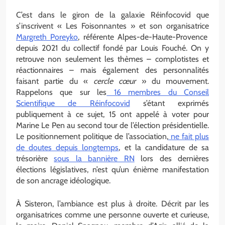
C’est dans le giron de la galaxie Réinfocovid que
s’inscrivent « Les Foisonnantes » et son organisatrice
Margreth Poreyko
, référente Alpes-de-Haute-Provence
depuis 2021 du collectif fondé par Louis Fouché. On y
retrouve non seulement les thèmes – complotistes et
réactionnaires – mais également des personnalités
faisant partie du «
cercle cœur
» du mouvement.
Rappelons que sur les
16 membres du Conseil
Scientifique de Réinfocovid
s’étant exprimés
publiquement à ce sujet, 15 ont appelé à voter pour
Marine Le Pen au second tour de l’élection présidentielle.
Le positionnement politique de l’association,
ne fait plus
de doutes depuis longtemps
, et la candidature de sa
trésorière
sous la bannière RN
lors des dernières
élections législatives, n’est qu’un énième manifestation
de son ancrage idéologique.
À Sisteron, l’ambiance est plus à droite. Décrit par les
organisatrices comme une personne ouverte et curieuse,