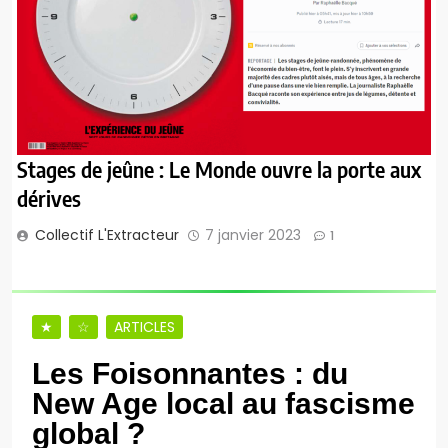
Stages de jeûne : Le Monde ouvre la porte aux
dérives
Collectif L'Extracteur
7 janvier 2023
1
★
☆
ARTICLES
Les Foisonnantes : du
New Age local au fascisme
global ?