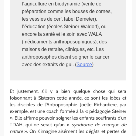
l’agriculture en biodynamie (vente de 
préparation comme les bouses de cornes, 
les vessies de cerf, label Demeter), 
l’éducation (écoles Steiner-Waldorf), ou 
encore la santé et le soin avec WALA 
(médicaments anthroposophiques), des 
maisons de retraite, cliniques, etc. Les 
anthroposophes disent soigner le cancer 
avec des extraits de gui. (
Source
)
Et justement, s’il y a bien quelque chose qui sera
foisonnant à Sisteron cette année, ce sont les idées et
les disciples de l’Antroposophie. Joëlle Richardiere, par
exemple, est une coach formée à la « pédagogie Steiner
». Elle affirme pouvoir soigner les enfants souffrants d’un
TDAH, qui ne serait qu’un «
syndrome de manque de
nature
». On s’imagine aisément les dégâts et pertes de