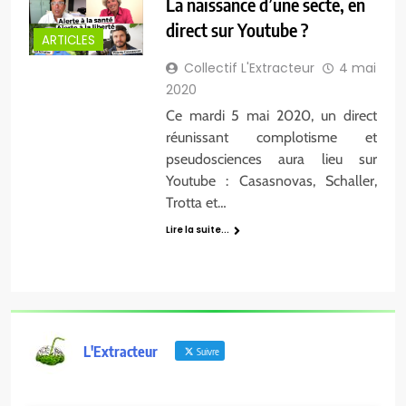
La naissance d’une secte, en
direct sur Youtube ?
ARTICLES
Collectif L'Extracteur
4 mai
2020
Ce mardi 5 mai 2020, un direct
réunissant complotisme et
pseudosciences aura lieu sur
Youtube : Casasnovas, Schaller,
Trotta et…
Lire la suite...
L'Extracteur
Suivre