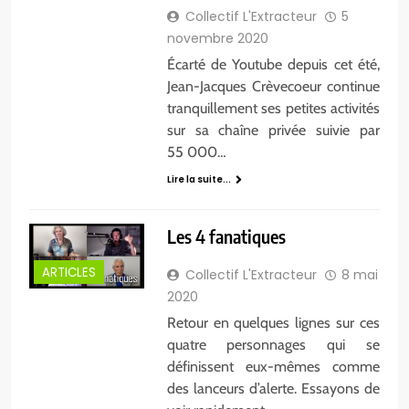
Collectif L'Extracteur
5
novembre 2020
Écarté de Youtube depuis cet été,
Jean-Jacques Crèvecoeur continue
tranquillement ses petites activités
sur sa chaîne privée suivie par
55 000…
Lire la suite...
Les 4 fanatiques
ARTICLES
Collectif L'Extracteur
8 mai
2020
Retour en quelques lignes sur ces
quatre personnages qui se
définissent eux-mêmes comme
des lanceurs d’alerte. Essayons de