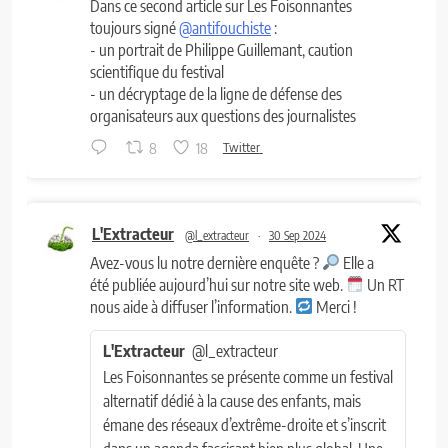
Dans ce second article sur Les Foisonnantes
toujours signé
@antifouchiste
:
- un portrait de Philippe Guillemant, caution
scientifique du festival
- un décryptage de la ligne de défense des
organisateurs aux questions des journalistes
8
18
Twitter
L'Extracteur
@l_extracteur
·
30 Sep 2024
Avez-vous lu notre dernière enquête ?
Elle a
été publiée aujourd’hui sur notre site web.
Un RT
nous aide à diffuser l’information.
Merci !
L'Extracteur
@l_extracteur
Les Foisonnantes se présente comme un festival
alternatif dédié à la cause des enfants, mais
émane des réseaux d’extrême-droite et s’inscrit