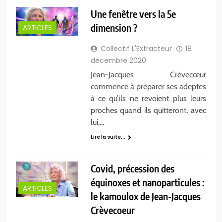
Une fenêtre vers la 5e
dimension ?
ARTICLES
Collectif L'Extracteur
18
décembre 2020
Jean-Jacques Crèvecœur
commence à préparer ses adeptes
à ce qu’ils ne revoient plus leurs
proches quand ils quitteront, avec
lui,…
Lire la suite...
Covid, précession des
équinoxes et nanoparticules :
ARTICLES
le kamoulox de Jean-Jacques
Crèvecoeur