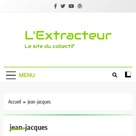
Skip
to
content
L'Extracteur
Le site du collectif
MENU
Accueil
jean-jacques
jean-jacques