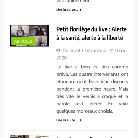
voir rapidement…
Lire la suite...
Petit florilège du live : Alerte
à la santé, alerte à la liberté
ARTICLES
Collectif L'Extracteur
6 mai
2020
Le live a bien eu lieu comme
prévu. Les quatre intervenants ont
étonnamment lissé leur discours
pendant la première heure. Mais
très vite, le vernis a craqué et la
parole s’est libérée. En voici
quelques morceaux choisis.
Lire la suite...