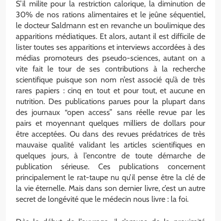
S’il milite pour la restriction calorique, la diminution de
30% de nos rations alimentaires et le jeûne séquentiel,
le docteur Saldmann est en revanche un boulimique des
apparitions médiatiques. Et alors, autant il est difficile de
lister toutes ses apparitions et interviews accordées à des
médias promoteurs des pseudo-sciences, autant on a
vite fait le tour de ses contributions à la recherche
scientifique puisque son nom n’est associé qu’à de très
rares papiers : cinq en tout et pour tout, et aucune en
nutrition. Des publications parues pour la plupart dans
des journaux “open access” sans réelle revue par les
pairs et moyennant quelques milliers de dollars pour
être acceptées. Ou dans des revues prédatrices de très
mauvaise qualité validant les articles scientifiques en
quelques jours, à l’encontre de toute démarche de
publication sérieuse. Ces publications concernent
principalement le rat-taupe nu qu’il pense être la clé de
la vie éternelle. Mais dans son dernier livre, c’est un autre
secret de longévité que le médecin nous livre : la foi.