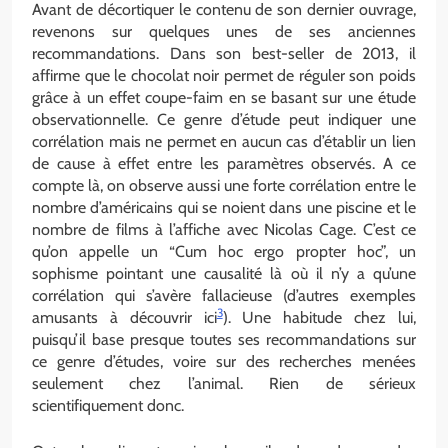
Avant de décortiquer le contenu de son dernier ouvrage,
revenons sur quelques unes de ses anciennes
recommandations. Dans son best-seller de 2013, il
affirme que le chocolat noir permet de réguler son poids
grâce à un effet coupe-faim en se basant sur une étude
observationnelle. Ce genre d’étude peut indiquer une
corrélation mais ne permet en aucun cas d’établir un lien
de cause à effet entre les paramètres observés. A ce
compte là, on observe aussi une forte corrélation entre le
nombre d’américains qui se noient dans une piscine et le
nombre de films à l’affiche avec Nicolas Cage. C’est ce
qu’on appelle un “Cum hoc ergo propter hoc”, un
sophisme pointant une causalité là où il n’y a qu’une
corrélation qui s’avère fallacieuse (d’autres exemples
3
amusants à découvrir ici
). Une habitude chez lui,
puisqu’il base presque toutes ses recommandations sur
ce genre d’études, voire sur des recherches menées
seulement chez l’animal. Rien de sérieux
scientifiquement donc.