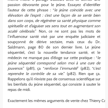
passion dévorante pour le jeûne. Essayez d’identifier
l’auteur de cette phrase : “
le jeûne coïncide avec une
élévation de l’esprit : c’est une façon de se sentir bien
dans son corps, de régénérer sa santé physique comme
spirituelle et d’aiguiser ses sens tout en augmentant son
acuité cérébrale.
” Non, ce ne sont pas les mots de
l’influenceur santé visé par une enquête judiciaire et
soupçonné de dérive sectaire, mais ceux du Dr.
Saldmann, page 80 de son dernier livre. Le jeûne
séquentiel, c’est la nouvelle tendance santé, et le
médecin ne manque pas d’éloge sur cette pratique : “
le
jeûne séquentiel correspond selon moi à une cure de
jouvence.
” (p81), ça “
renforce l’immunité
” (p82), “c
’est
reprendre le contrôle de sa vie.
” (p82). Rien que ça.
Rappelons qu’il n’existe pas de consensus scientifique sur
les bienfaits du jeûne séquentiel, qui consiste à sauter le
repas de midi.
Exactement les mêmes arguments de vente chez Thierry Ca