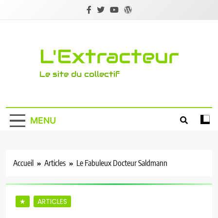
Skip
to
content
L'Extracteur
Le site du collectif
MENU
Accueil
Articles
Le Fabuleux Docteur Saldmann
★
ARTICLES