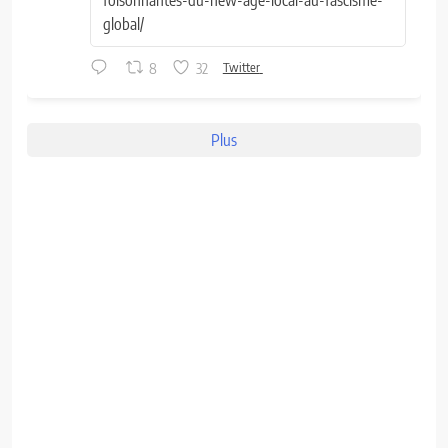
global/
8
32
Twitter
Plus