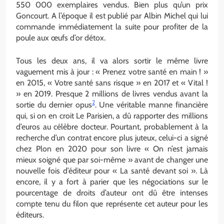
550 000 exemplaires vendus. Bien plus qu’un prix
Goncourt. A l’époque il est publié par Albin Michel qui lui
commande immédiatement la suite pour profiter de la
poule aux œufs d’or détox.
Tous les deux ans, il va alors sortir le même livre
vaguement mis à jour : « Prenez votre santé en main ! »
en 2015, « Votre santé sans risque » en 2017 et « Vital !
» en 2019. Presque 2 millions de livres vendus avant la
2
sortie du dernier opus
. Une véritable manne financière
qui, si on en croit Le Parisien, a dû rapporter des millions
d’euros au célèbre docteur. Pourtant, probablement à la
recherche d’un contrat encore plus juteux, celui-ci a signé
chez Plon en 2020 pour son livre « On n’est jamais
mieux soigné que par soi-même » avant de changer une
nouvelle fois d’éditeur pour « La santé devant soi ». Là
encore, il y a fort à parier que les négociations sur le
pourcentage de droits d’auteur ont dû être intenses
compte tenu du filon que représente cet auteur pour les
éditeurs.