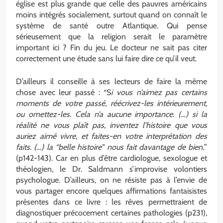
église est plus grande que celle des pauvres américains
moins intégrés socialement, surtout quand on connaît le
système de santé outre Atlantique. Qui pense
sérieusement que la religion serait le paramètre
important ici ? Fin du jeu. Le docteur ne sait pas citer
correctement une étude sans lui faire dire ce qu’il veut.
D’ailleurs il conseille à ses lecteurs de faire la même
chose avec leur passé : “S
i vous n’aimez pas certains
moments de votre passé, réécrivez-les intérieurement,
ou omettez-les. Cela n’a aucune importance. (…) si la
réalité ne vous plaît pas, inventez l’histoire que vous
auriez aimé vivre, et faites-en votre interprétation des
faits. (…) la “belle histoire” nous fait davantage de bien.
”
(p142-143). Car en plus d’être cardiologue, sexologue et
théologien, le Dr. Saldmann s’improvise volontiers
psychologue. D’ailleurs, on ne résiste pas à l’envie de
vous partager encore quelques affirmations fantaisistes
présentes dans ce livre : les rêves permettraient de
diagnostiquer précocement certaines pathologies (p231),