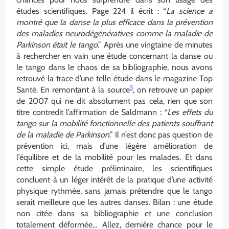
études scientifiques. Page 224 il écrit : “
La science a
montré que la danse la plus efficace dans la prévention
des maladies neurodégénératives comme la maladie de
Parkinson était le tango
.” Après une vingtaine de minutes
à rechercher en vain une étude concernant la danse ou
le tango dans le chaos de sa bibliographie, nous avons
retrouvé la trace d’une telle étude dans le magazine Top
5
Santé. En remontant à la source
, on retrouve un papier
de 2007 qui ne dit absolument pas cela, rien que son
titre contredit l’affirmation de Saldmann : “
Les effets du
tango sur la mobilité fonctionnelle des patients souffrant
de la maladie de Parkinson
.” Il n’est donc pas question de
prévention ici, mais d’une légère amélioration de
l’équilibre et de la mobilité pour les malades. Et dans
cette simple étude préliminaire, les scientifiques
concluent à un léger intérêt de la pratique d’une activité
physique rythmée, sans jamais prétendre que le tango
serait meilleure que les autres danses. Bilan : une étude
non citée dans sa bibliographie et une conclusion
totalement déformée… Allez, dernière chance pour le