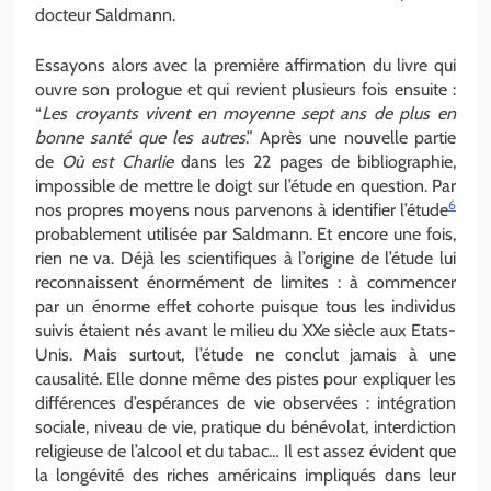
docteur Saldmann.
Essayons alors avec la première affirmation du livre qui
ouvre son prologue et qui revient plusieurs fois ensuite :
“
Les croyants vivent en moyenne sept ans de plus en
bonne santé que les autres
.” Après une nouvelle partie
de
Où est Charlie
dans les 22 pages de bibliographie,
impossible de mettre le doigt sur l’étude en question. Par
6
nos propres moyens nous parvenons à identifier l’étude
probablement utilisée par Saldmann. Et encore une fois,
rien ne va. Déjà les scientifiques à l’origine de l’étude lui
reconnaissent énormément de limites : à commencer
par un énorme effet cohorte puisque tous les individus
suivis étaient nés avant le milieu du XXe siècle aux Etats-
Unis. Mais surtout, l’étude ne conclut jamais à une
causalité. Elle donne même des pistes pour expliquer les
différences d’espérances de vie observées : intégration
sociale, niveau de vie, pratique du bénévolat, interdiction
religieuse de l’alcool et du tabac… Il est assez évident que
la longévité des riches américains impliqués dans leur