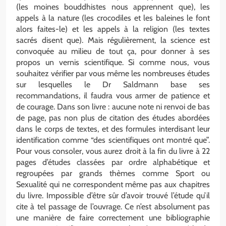
(les moines bouddhistes nous apprennent que), les
appels à la nature (les crocodiles et les baleines le font
alors faites-le) et les appels à la religion (les textes
sacrés disent que). Mais régulièrement, la science est
convoquée au milieu de tout ça, pour donner à ses
propos un vernis scientifique. Si comme nous, vous
souhaitez vérifier par vous même les nombreuses études
sur lesquelles le Dr Saldmann base ses
recommandations, il faudra vous armer de patience et
de courage. Dans son livre : aucune note ni renvoi de bas
de page, pas non plus de citation des études abordées
dans le corps de textes, et des formules interdisant leur
identification comme “des scientifiques ont montré que”.
Pour vous consoler, vous aurez droit à la fin du livre à 22
pages d’études classées par ordre alphabétique et
regroupées par grands thèmes comme Sport ou
Sexualité qui ne correspondent même pas aux chapitres
du livre. Impossible d’être sûr d’avoir trouvé l’étude qu’il
cite à tel passage de l’ouvrage. Ce n’est absolument pas
une manière de faire correctement une bibliographie