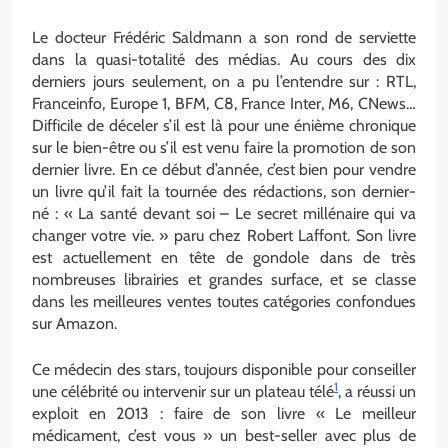
Le docteur Frédéric Saldmann a son rond de serviette
dans la quasi-totalité des médias. Au cours des dix
derniers jours seulement, on a pu l’entendre sur : RTL,
Franceinfo, Europe 1, BFM, C8, France Inter, M6, CNews…
Difficile de déceler s’il est là pour une énième chronique
sur le bien-être ou s’il est venu faire la promotion de son
dernier livre. En ce début d’année, c’est bien pour vendre
un livre qu’il fait la tournée des rédactions, son dernier-
né : « La santé devant soi – Le secret millénaire qui va
changer votre vie. » paru chez Robert Laffont. Son livre
est actuellement en tête de gondole dans de très
nombreuses librairies et grandes surface, et se classe
dans les meilleures ventes toutes catégories confondues
sur Amazon.
Ce médecin des stars, toujours disponible pour conseiller
1
une célébrité ou intervenir sur un plateau télé
, a réussi un
exploit en 2013 : faire de son livre « Le meilleur
médicament, c’est vous » un best-seller avec plus de