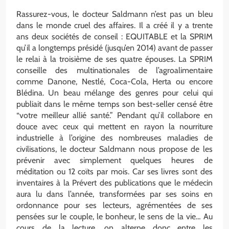
Rassurez-vous, le docteur Saldmann n’est pas un bleu
dans le monde cruel des affaires. Il a créé il y a trente
ans deux sociétés de conseil : EQUITABLE et la SPRIM
qu’il a longtemps présidé (jusqu’en 2014) avant de passer
le relai à la troisième de ses quatre épouses. La SPRIM
conseille des multinationales de l’agroalimentaire
comme Danone, Nestlé, Coca-Cola, Herta ou encore
Blédina. Un beau mélange des genres pour celui qui
publiait dans le même temps son best-seller censé être
“votre meilleur allié santé.” Pendant qu’il collabore en
douce avec ceux qui mettent en rayon la nourriture
industrielle à l’origine des nombreuses maladies de
civilisations, le docteur Saldmann nous propose de les
prévenir avec simplement quelques heures de
méditation ou 12 coïts par mois. Car ses livres sont des
inventaires à la Prévert des publications que le médecin
aura lu dans l’année, transformées par ses soins en
ordonnance pour ses lecteurs, agrémentées de ses
pensées sur le couple, le bonheur, le sens de la vie… Au
cours de la lecture, on alterne donc entre les