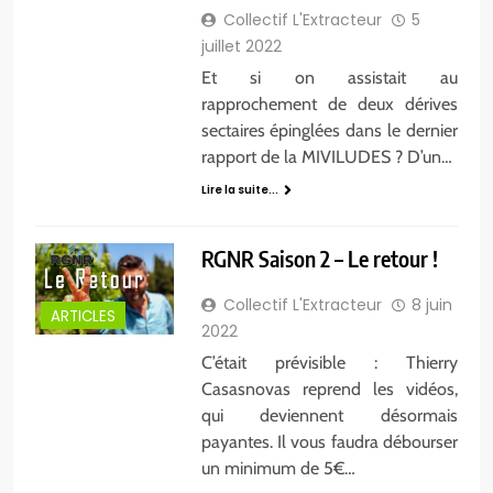
Collectif L'Extracteur
5
juillet 2022
Et si on assistait au
rapprochement de deux dérives
sectaires épinglées dans le dernier
rapport de la MIVILUDES ? D’un…
Lire la suite...
RGNR Saison 2 – Le retour !
Collectif L'Extracteur
8 juin
ARTICLES
2022
C’était prévisible : Thierry
Casasnovas reprend les vidéos,
qui deviennent désormais
payantes. Il vous faudra débourser
un minimum de 5€…