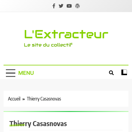
Skip
to
content
L'Extracteur
Le site du collectif
MENU
Accueil
Thierry Casasnovas
Thierry Casasnovas