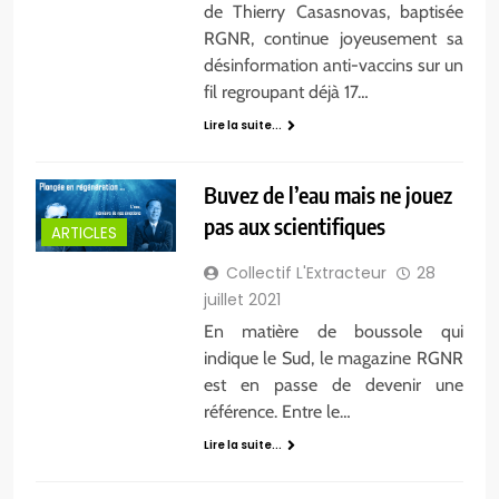
de Thierry Casasnovas, baptisée
RGNR, continue joyeusement sa
désinformation anti-vaccins sur un
fil regroupant déjà 17…
Lire la suite...
Buvez de l’eau mais ne jouez
pas aux scientifiques
ARTICLES
Collectif L'Extracteur
28
juillet 2021
En matière de boussole qui
indique le Sud, le magazine RGNR
est en passe de devenir une
référence. Entre le…
Lire la suite...