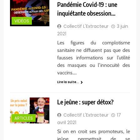
Pandémie Covid-19 : une
inquiétante obsession…
VIDÉOS
Collectif L'Extracteur
3 juin
2021
Les figures du complotisme
sanitaire ne diffusent pas que des
fausses informations sur l’utilité
des masques ou l’innocuité des
vaccins….
Lire la suite...
Le jeûne : super détox?
Collectif L'Extracteur
17
ARTICLES
avril 2021
Si on en croit ses promoteurs, le
jeûne permettrait de se