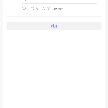
8
32
Twitter
Plus