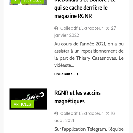
★
ARTICLES
qui se cache derrière le
magazine RGNR
Collectif L'Extracteur
27
janvier 2022
Au cours de l’année 2021, on a pu
assister à un repositionnement de
la part de Thierry Casasnovas. Le
vidéaste…
Lire la suite...
RGNR et les vaccins
magnétiques
ARTICLES
Collectif L'Extracteur
16
août 2021
Sur l’application Telegram, l’équipe