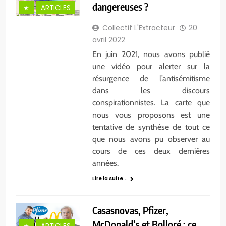
dangereuses ?
★
ARTICLES
Collectif L'Extracteur
20
avril 2022
En juin 2021, nous avons publié
une vidéo pour alerter sur la
résurgence de l’antisémitisme
dans les discours
conspirationnistes. La carte que
nous vous proposons est une
tentative de synthèse de tout ce
que nous avons pu observer au
cours de ces deux dernières
années.
Lire la suite...
Casasnovas, Pfizer,
McDonald’s et Bolloré : ce