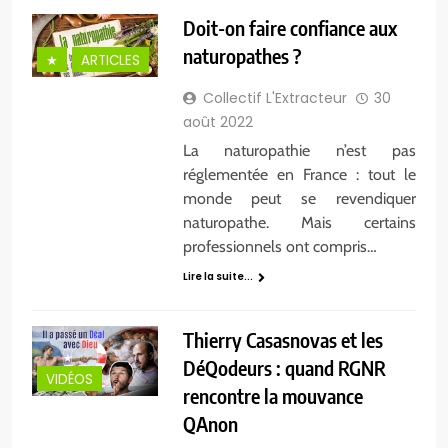
Doit-on faire confiance aux
naturopathes ?
★
ARTICLES
Collectif L'Extracteur
30
août 2022
La naturopathie n’est pas
réglementée en France : tout le
monde peut se revendiquer
naturopathe. Mais certains
professionnels ont compris…
Lire la suite...
Thierry Casasnovas et les
DéQodeurs : quand RGNR
VIDÉOS
rencontre la mouvance
QAnon