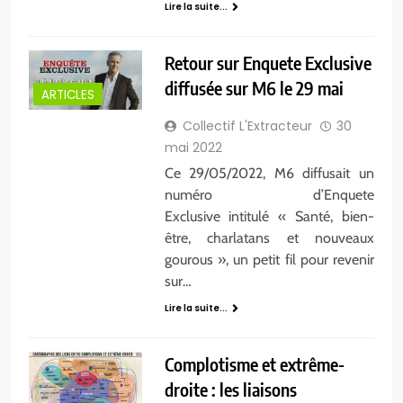
Lire la suite...
Retour sur Enquete Exclusive
diffusée sur M6 le 29 mai
ARTICLES
Collectif L'Extracteur
30
mai 2022
Ce 29/05/2022, M6 diffusait un
numéro d’Enquete
Exclusive intitulé « Santé, bien-
être, charlatans et nouveaux
gourous », un petit fil pour revenir
sur…
Lire la suite...
Complotisme et extrême-
droite : les liaisons